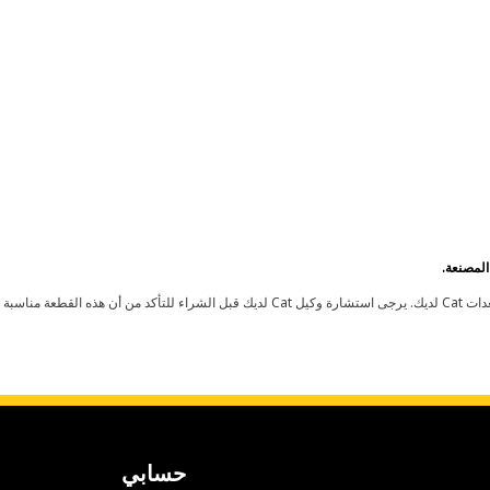
حسابي