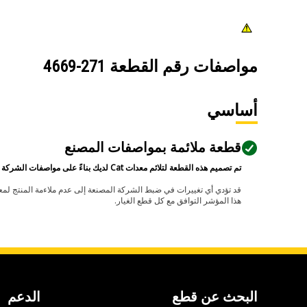
مواصفات رقم القطعة
271-4669
أساسي
قطعة ملائمة بمواصفات المصنع
تم تصميم هذه القطعة لتلائم معدات Cat لديك بناءً على مواصفات الشركة المصنعة.
هذا المؤشر التوافق مع كل قطع الغيار.
البحث عن قطع
الدعم