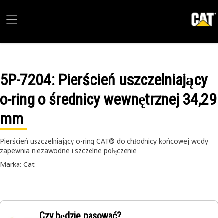
5P-7204
: Pierścień uszczelniający
o-ring o średnicy wewnętrznej 34,29
mm
Pierścień uszczelniający o-ring CAT® do chłodnicy końcowej wody
zapewnia niezawodne i szczelne połączenie
Marka: Cat
Czy będzie pasować?