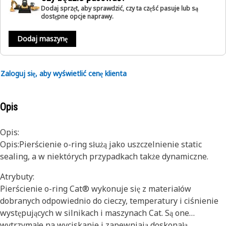
Dodaj sprzęt, aby sprawdzić, czy ta część pasuje lub są
dostępne opcje naprawy.
Dodaj maszynę
Zaloguj się, aby wyświetlić cenę klienta
Opis
Opis:
Opis:Pierścienie o-ring służą jako uszczelnienie static
sealing, a w niektórych przypadkach także dynamiczne.
Atrybuty:
Pierścienie o-ring Cat® wykonuje się z materiałów
dobranych odpowiednio do cieczy, temperatury i ciśnienie
występujących w silnikach i maszynach Cat. Są one
wytrzymałe na wyciskanie i zapewniają doskonałą