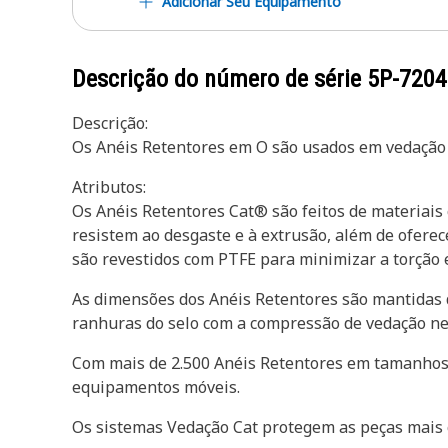
Adicionar Seu Equipamento
Descrição do número de série
5P-7204
Descrição:
Os Anéis Retentores em O são usados em vedação 
Atributos:
Os Anéis Retentores Cat® são feitos de materiais
resistem ao desgaste e à extrusão, além de ofere
são revestidos com PTFE para minimizar a torção e 
As dimensões dos Anéis Retentores são mantidas 
ranhuras do selo com a compressão de vedação ne
Com mais de 2.500 Anéis Retentores em tamanhos e
equipamentos móveis.
Os sistemas Vedação Cat protegem as peças mais c