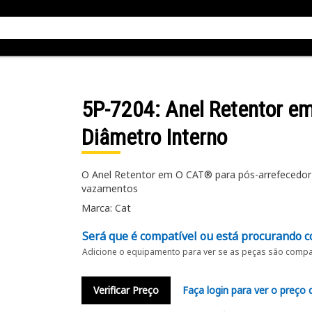
5P-7204
: Anel Retentor 
Diâmetro Interno
O Anel Retentor em O CAT® para pós-arrefecedor 
vazamentos
Marca: Cat
Será que é compatível ou está procurando c
Adicione o equipamento para ver se as peças são compat
Verificar Preço
Faça login para ver o preço 