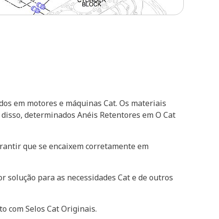
ados em motores e máquinas Cat. Os materiais
m disso, determinados Anéis Retentores em O Cat
arantir que se encaixem corretamente em
r solução para as necessidades Cat e de outros
o com Selos Cat Originais.