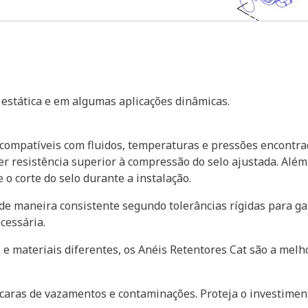
estática e em algumas aplicações dinâmicas.
 compatíveis com fluidos, temperaturas e pressões encontr
cer resistência superior à compressão do selo ajustada. Alé
o corte do selo durante a instalação.
de maneira consistente segundo tolerâncias rígidas para g
cessária.
 materiais diferentes, os Anéis Retentores Cat são a melho
aras de vazamentos e contaminações. Proteja o investiment