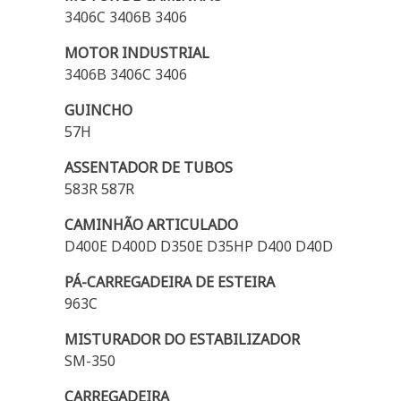
3406C 3406B 3406
MOTOR INDUSTRIAL
3406B 3406C 3406
GUINCHO
57H
ASSENTADOR DE TUBOS
583R 587R
CAMINHÃO ARTICULADO
D400E D400D D350E D35HP D400 D40D
PÁ-CARREGADEIRA DE ESTEIRA
963C
MISTURADOR DO ESTABILIZADOR
SM-350
CARREGADEIRA