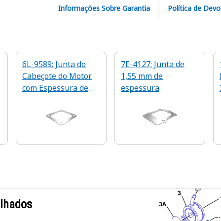
Informações Sobre Garantia
Política de Devo
6L-9589: Junta do
7E-4127: Junta de
Cabeçote do Motor
1,55 mm de
com Espessura de
espessura
0,8 mm
alhados