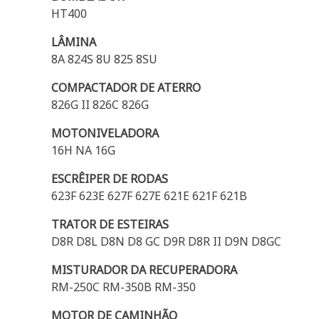
HT400
LÂMINA
8A 824S 8U 825 8SU
COMPACTADOR DE ATERRO
826G II 826C 826G
MOTONIVELADORA
16H NA 16G
ESCRÊIPER DE RODAS
623F 623E 627F 627E 621E 621F 621B
TRATOR DE ESTEIRAS
D8R D8L D8N D8 GC D9R D8R II D9N D8GC
MISTURADOR DA RECUPERADORA
RM-250C RM-350B RM-350
MOTOR DE CAMINHÃO