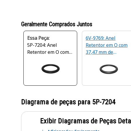
Geralmente Comprados Juntos
Essa Peça:
6V-9769: Anel
5P-7204: Anel
Retentor em O com
Retentor em O com
37,47 mm de
34,29 mm de
Diâmetro Interno
Diâmetro Interno
Diagrama de peças para
5P-7204
Exibir Diagramas de Peças Det