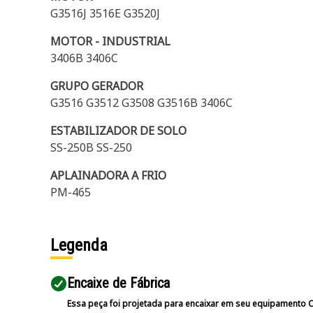
G3516J 3516E G3520J
MOTOR - INDUSTRIAL
3406B 3406C
GRUPO GERADOR
G3516 G3512 G3508 G3516B 3406C
ESTABILIZADOR DE SOLO
SS-250B SS-250
APLAINADORA A FRIO
PM-465
Legenda
Encaixe de Fábrica
Essa peça foi projetada para encaixar em seu equipamento C