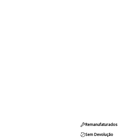
Remanufaturados
Sem Devolução