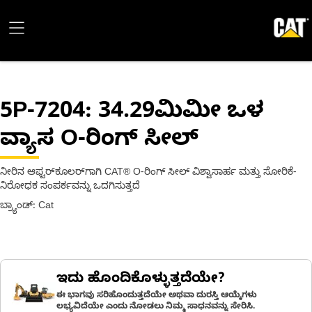
5P-7204
: 34.29ಮಿಮೀ ಒಳ
ವ್ಯಾಸ O-ರಿಂಗ್ ಸೀಲ್
ನೀರಿನ ಆಫ್ಟರ್‌ಕೂಲರ್‌ಗಾಗಿ CAT® O-ರಿಂಗ್ ಸೀಲ್ ವಿಶ್ವಾಸಾರ್ಹ ಮತ್ತು ಸೋರಿಕೆ-
ನಿರೋಧಕ ಸಂಪರ್ಕವನ್ನು ಒದಗಿಸುತ್ತದೆ
ಬ್ರ್ಯಾಂಡ್: Cat
ಇದು ಹೊಂದಿಕೊಳ್ಳುತ್ತದೆಯೇ?
ಈ ಭಾಗವು ಸರಿಹೊಂದುತ್ತದೆಯೇ ಅಥವಾ ದುರಸ್ತಿ ಆಯ್ಕೆಗಳು
ಲಭ್ಯವಿದೆಯೇ ಎಂದು ನೋಡಲು ನಿಮ್ಮ ಸಾಧನವನ್ನು ಸೇರಿಸಿ.