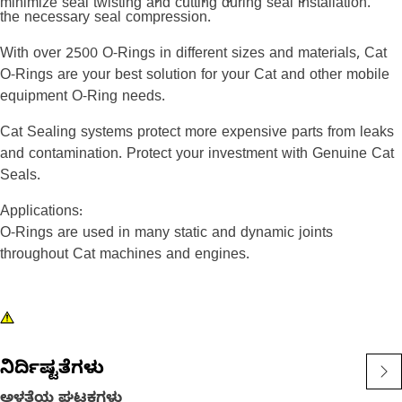
minimize seal twisting and cutting during seal installation.
the necessary seal compression.
With over 2500 O-Rings in different sizes and materials, Cat
O-Rings are your best solution for your Cat and other mobile
equipment O-Ring needs.
Cat Sealing systems protect more expensive parts from leaks
and contamination. Protect your investment with Genuine Cat
Seals.
Applications:
O-Rings are used in many static and dynamic joints
throughout Cat machines and engines.
ನಿರ್ದಿಷ್ಟತೆಗಳು
ಅಳತೆಯ ಘಟಕಗಳು