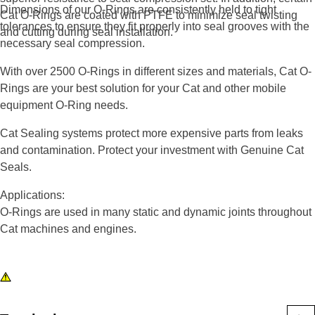
Dimensions of our O-Rings are consistently held to tight
Cat O-Rings are coated with PTFE to minimize seal twisting
tolerances to ensure they fit properly into seal grooves with the
and cutting during seal installation.
necessary seal compression.
With over 2500 O-Rings in different sizes and materials, Cat O-
Rings are your best solution for your Cat and other mobile
equipment O-Ring needs.
Cat Sealing systems protect more expensive parts from leaks
and contamination. Protect your investment with Genuine Cat
Seals.
Applications:
O-Rings are used in many static and dynamic joints throughout
Cat machines and engines.