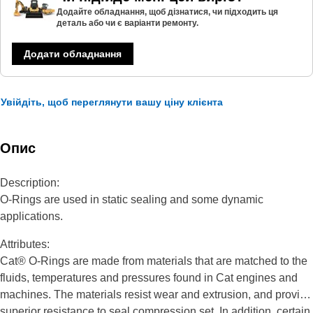
Додайте обладнання, щоб дізнатися, чи підходить ця
деталь або чи є варіанти ремонту.
Додати обладнання
Увійдіть, щоб переглянути вашу ціну клієнта
Опис
Description:
O-Rings are used in static sealing and some dynamic
applications.
Attributes:
Cat® O-Rings are made from materials that are matched to the
fluids, temperatures and pressures found in Cat engines and
machines. The materials resist wear and extrusion, and provide
superior resistance to seal compression set. In addition, certain