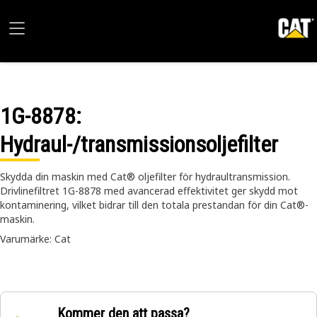
1G-8878
:
Hydraul-/transmissionsoljefilter
Skydda din maskin med Cat® oljefilter för hydraultransmission.
Drivlinefiltret 1G-8878 med avancerad effektivitet ger skydd mot
kontaminering, vilket bidrar till den totala prestandan för din Cat®-
maskin.
Varumärke: Cat
Kommer den att passa?