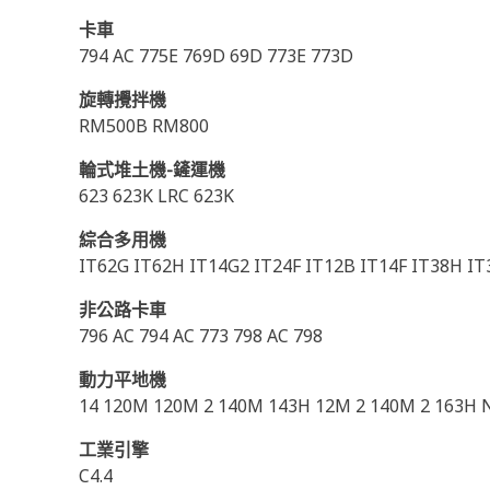
卡車
794 AC 775E 769D 69D 773E 773D
旋轉攪拌機
RM500B RM800
輪式堆土機-鏟運機
623 623K LRC 623K
綜合多用機
IT62G IT62H IT14G2 IT24F IT12B IT14F IT38H IT3
非公路卡車
796 AC 794 AC 773 798 AC 798
動力平地機
14 120M 120M 2 140M 143H 12M 2 140M 2 163H 
工業引擎
C4.4