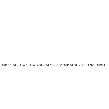
8 906 906H 914K 914G 908M 908H2 906M 907H 907M 908H