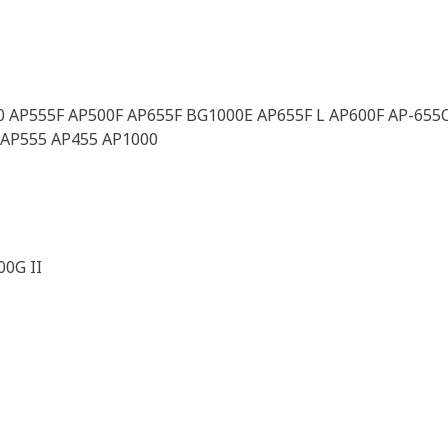
 AP555F AP500F AP655F BG1000E AP655F L AP600F AP-655
 AP555 AP455 AP1000
0G II