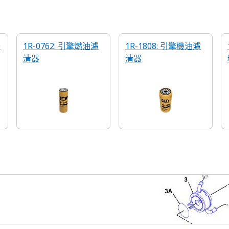
器
1R-0762: 引擎燃油濾
1R-1808: 引擎機油濾
清器
清器