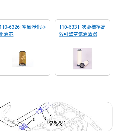
110-6326: 空氣淨化器
110-6331: 次要標準高
粗濾芯
效引擎空氣濾清器