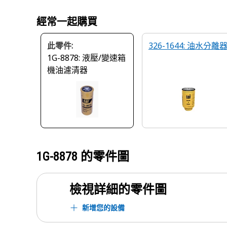
經常一起購買
此零件:
326-1644: 油水分離
1G-8878: 液壓/變速箱
機油濾清器
1G-8878
的零件圖
檢視詳細的零件圖
新增您的設備