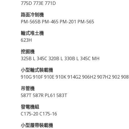
775D 773E 771D
路面冷刨機
PM-565B PM-465 PM-201 PM-565
輪式堆土機
623H
挖掘機
325B L 345C 320B L 330B L 345C MH
小型輪式裝載機
910G 910F 910E 910K 914G2 906H2 907H2 902 90
吊管機
587T 587R PL61 583T
發電機組
C175-20 C175-16
小型履帶裝載機