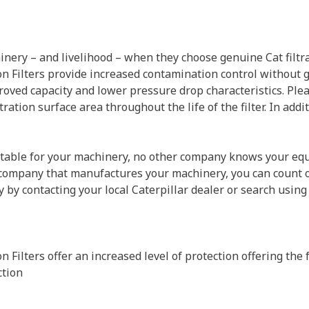
ery – and livelihood – when they choose genuine Cat filtra
n Filters provide increased contamination control without 
improved capacity and lower pressure drop characteristics. Ple
tion surface area throughout the life of the filter. In addi
 suitable for your machinery, no other company knows your e
ompany that manufactures your machinery, you can count on o
 by contacting your local Caterpillar dealer or search using
 Filters offer an increased level of protection offering the 
ction