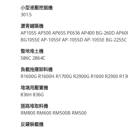
小型液壓挖掘機
301.5
瀝青鋪築機
AP1055 AP500 AP655 PE636 AP400 BG-260D AP600
BG1055E AP-1055F AP-1055D AP-1055E BG-2255C
整地堆土機
586C 2864C
負載拖運卸料機
R1600G R1600H R1700G R2900G R1600 R2900 R130
堆填用壓實機
836H 836G
道路堆取料機
RM800 RM600 RM500B RM500
反鏟裝載機