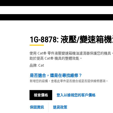
1G-8878
: 液壓/變速箱
使用 Cat® 零件液壓變速箱機油濾清器保護您的機具。
助於提高 Cat® 機具的整體效能。
品牌: Cat
是否適合，還是在尋找維修？
新增您的設備，查看此零件是否適合或是否提供維修選項。
檢查價格
登入以檢視您的客戶價格
保固資訊
退貨政策