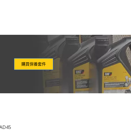
購買保養套件
 AD45