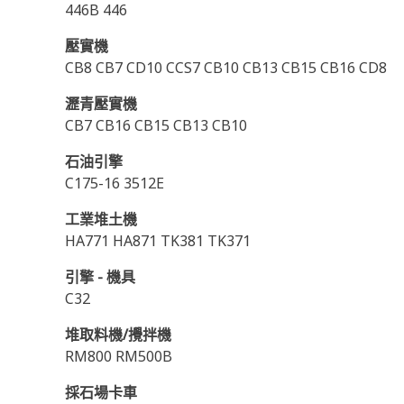
446B 446
壓實機
CB8 CB7 CD10 CCS7 CB10 CB13 CB15 CB16 CD8
瀝青壓實機
CB7 CB16 CB15 CB13 CB10
石油引擎
C175-16 3512E
工業堆土機
HA771 HA871 TK381 TK371
引擎 - 機具
C32
堆取料機/攪拌機
RM800 RM500B
採石場卡車