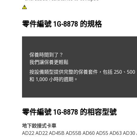
零件編號
1G-8878
的規格
保養時間到了？
我們讓保養更輕鬆
按設備類型提供完整的保養套件，包括 250、500
和 1,000 小時的週期。
零件編號
1G-8878
的相容型號
地下鉸接式卡車
AD22 AD22 AD45B AD55B AD60 AD55 AD63 AD30