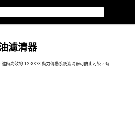
機油濾清器
進階高效的 1G-8878 動力傳動系統濾清器可防止污染，有