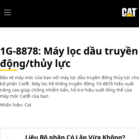
1G-8878
: Máy lọc dầu truyền
động/thủy lực
Bảo vệ máy móc của bạn với máy lọc dầu truyền động thủy lực cho
bộ phận Cat®. Máy lọc hệ thống truyền động 1G-8878 hiệu suất
nâng cao giúp chống nhiễm bẩn, hỗ trợ hiệu suất tổng thể của
máy móc Cat® của bạn.
Nhãn hiệu: Cat
Liệu Bộ phận Có Lắp Vừa Không?