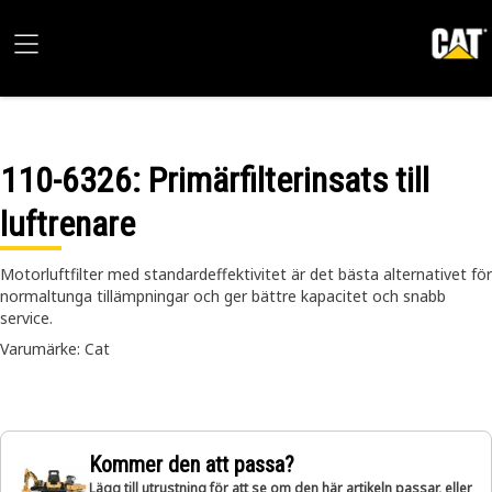
110-6326
: Primärfilterinsats till
luftrenare
Motorluftfilter med standardeffektivitet är det bästa alternativet för
normaltunga tillämpningar och ger bättre kapacitet och snabb
service.
Varumärke: Cat
Kommer den att passa?
Lägg till utrustning för att se om den här artikeln passar, eller