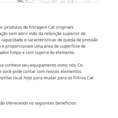
 produtos de filtragem Cat originais.
ação sem abrir mão da retenção superior de
r capacidade e características de queda de pressão
o e proporcionam uma área de superfície de
 lados limpo e com sujeira do elemento.
sa conhece seu equipamento como nós. Os
e você pode contar com nossos elementos
illar local hoje para mudar para os Filtros Cat
ão oferecendo os seguintes benefícios: