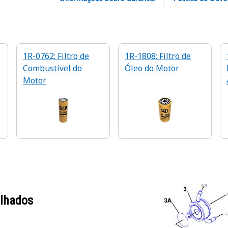
1R-0762: Filtro de
1R-1808: Filtro de
Combustível do
Óleo do Motor
Motor
alhados