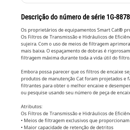
Descrição do número de série
1G-8878
Os proprietários de equipamentos Smart Cat® prot
Os Filtros de Transmissão e Hidráulicos de Efici
sujeira. Com o uso de meios de filtragem aprimora
mais baixa. O espaçamento de dobras é rigorosam
filtragem máxima durante toda a vida útil do filtr
Embora possa parecer que os filtros de encaixe
produtos de manutenção Cat foram projetados e 
filtrantes para obter o melhor encaixe e desempen
ou pesquise usando seu número de peça de encaixe
Atributos:
Os Filtros de Transmissão e Hidráulicos de Efici
• Meios de filtragem exclusivos que proporcionam
• Maior capacidade de retenção de detritos