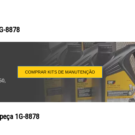
G-8878
COMPRAR KITS DE MANUTENÇÃO
50,
 peça
1G-8878