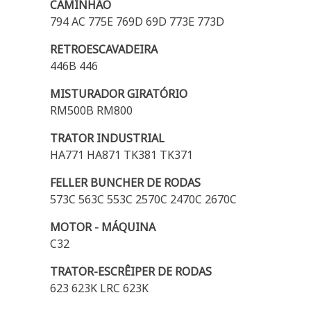
CAMINHÃO
794 AC 775E 769D 69D 773E 773D
RETROESCAVADEIRA
446B 446
MISTURADOR GIRATÓRIO
RM500B RM800
TRATOR INDUSTRIAL
HA771 HA871 TK381 TK371
FELLER BUNCHER DE RODAS
573C 563C 553C 2570C 2470C 2670C
MOTOR - MÁQUINA
C32
TRATOR-ESCRÊIPER DE RODAS
623 623K LRC 623K