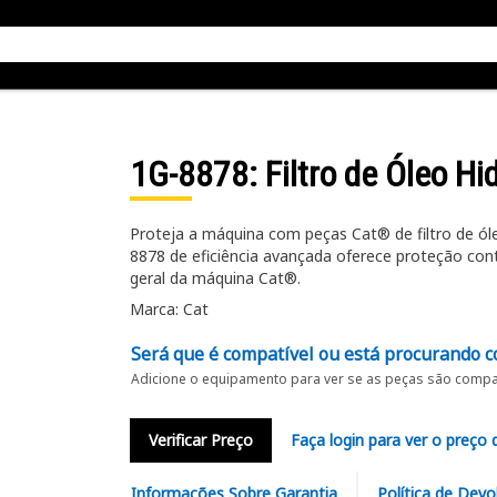
1G-8878
: Filtro de Óleo H
Proteja a máquina com peças Cat® de filtro de óleo
8878 de eficiência avançada oferece proteção co
geral da máquina Cat®.
Marca: Cat
Será que é compatível ou está procurando c
Adicione o equipamento para ver se as peças são compat
Verificar Preço
Faça login para ver o preço 
Informações Sobre Garantia
Política de Devo