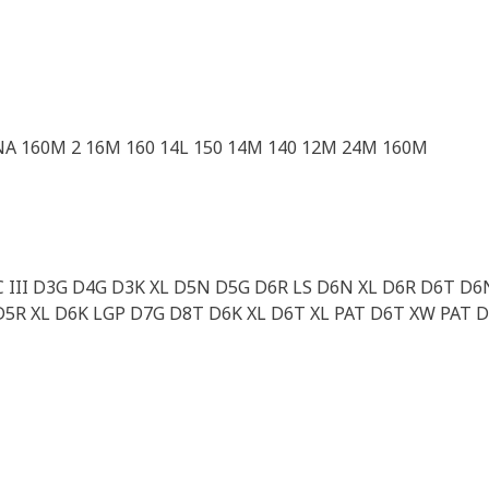
NA 160M 2 16M 160 14L 150 14M 140 12M 24M 160M
D3C III D3G D4G D3K XL D5N D5G D6R LS D6N XL D6R D6T 
 D5R XL D6K LGP D7G D8T D6K XL D6T XL PAT D6T XW PAT 