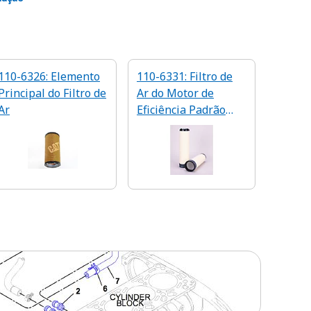
110-6326: Elemento
110-6331: Filtro de
Principal do Filtro de
Ar do Motor de
Ar
Eficiência Padrão
Secundário