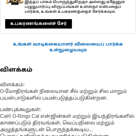
இந்தப் பாகம் பொருந்துகிறதா அல்லது ஏதேனும்
பழுதுபார்ப்பு விருப்பங்கள் உள்ளதா என்பதைப்
பார்க்க, உங்கள் உபகரணத்தைச் சேர்க்கவும்.
உபகரணங்களைச் சேர்
உங்கள் வாடிக்கையாளர் விலையைப் பார்க்க
உள்நுழையவும்
விளக்கம்
விளக்கம்:
O-மோதிரங்கள் நிலையான சீல் மற்றும் சில மாறும்
பயன்பாடுகளில் பயன்படுத்தப்படுகின்றன.
பண்புக்கூறுகள்:
Cat® O-Rings Cat என்ஜின்கள் மற்றும் இயந்திரங்களில்
காணப்படும் திரவங்கள், வெப்பநிலை மற்றும்
அழுத்தங்களுடன் பொருந்தக்கூடிய