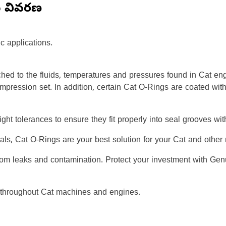
న వివరణ
c applications.
hed to the fluids, temperatures and pressures found in Cat en
ompression set. In addition, certain Cat O-Rings are coated wit
ight tolerances to ensure they fit properly into seal grooves w
ials, Cat O-Rings are your best solution for your Cat and oth
rom leaks and contamination. Protect your investment with Gen
 throughout Cat machines and engines.