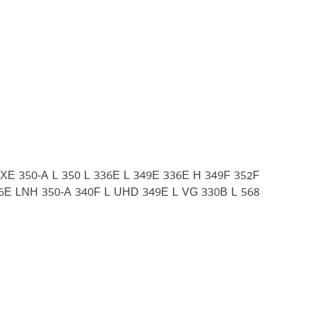
XE 350-A L 350 L 336E L 349E 336E H 349F 352F
6E LNH 350-A 340F L UHD 349E L VG 330B L 568