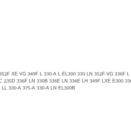
352F XE VG 349F L 330-A L EL300 330 LN 352F-VG 336F L 
5C 235D 336F LN 330B 336E LN 336E LH 349F LXE E300 33
 LL 330-A 375-A 330-A LN EL300B