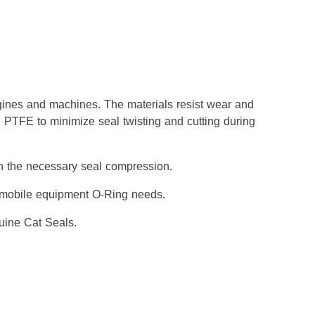
gines and machines. The materials resist wear and
h PTFE to minimize seal twisting and cutting during
ith the necessary seal compression.
er mobile equipment O-Ring needs.
uine Cat Seals.