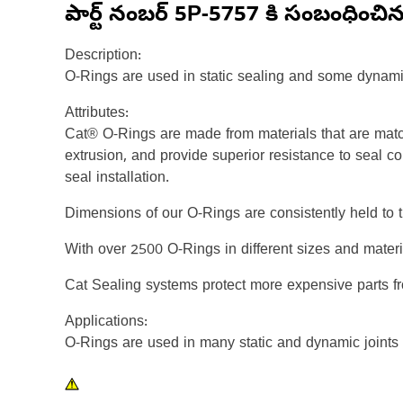
పార్ట్ నంబర్
5P-5757
కి సంబంధించి
Description:
O-Rings are used in static sealing and some dynami
Attributes:
Cat® O-Rings are made from materials that are matc
extrusion, and provide superior resistance to seal c
seal installation.
Dimensions of our O-Rings are consistently held to t
With over 2500 O-Rings in different sizes and mater
Cat Sealing systems protect more expensive parts f
Applications:
O-Rings are used in many static and dynamic joints