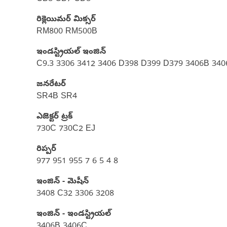
రిక్లెయిమర్ మిక్సర్
RM800 RM500B
ఇండస్ట్రియల్ ఇంజిన్
C9.3 3306 3412 3406 D398 D399 D379 3406B 3
జనరేటర్
SR4B SR4
ఎజెక్టర్ ట్రక్
730C 730C2 EJ
రిప్పర్
977 951 955 7 6 5 4 8
ఇంజిన్ - మెషీన్
3408 C32 3306 3208
ఇంజిన్ - ఇండస్ట్రియల్
3406B 3406C