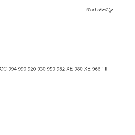
కొలత యూనిట్లు
C 994 990 920 930 950 982 XE 980 XE 966F II