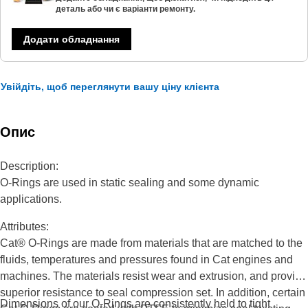
деталь або чи є варіанти ремонту.
Додати обладнання
Увійдіть, щоб переглянути вашу ціну клієнта
Опис
Description:
O-Rings are used in static sealing and some dynamic
applications.
Attributes:
Cat® O-Rings are made from materials that are matched to the
fluids, temperatures and pressures found in Cat engines and
machines. The materials resist wear and extrusion, and provide
superior resistance to seal compression set. In addition, certain
Dimensions of our O-Rings are consistently held to tight