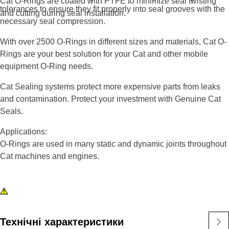
Cat O-Rings are coated with PTFE to minimize seal twisting
tolerances to ensure they fit properly into seal grooves with the
and cutting during seal installation.
necessary seal compression.
With over 2500 O-Rings in different sizes and materials, Cat O-
Rings are your best solution for your Cat and other mobile
equipment O-Ring needs.
Cat Sealing systems protect more expensive parts from leaks
and contamination. Protect your investment with Genuine Cat
Seals.
Applications:
O-Rings are used in many static and dynamic joints throughout
Cat machines and engines.
Технічні характеристики