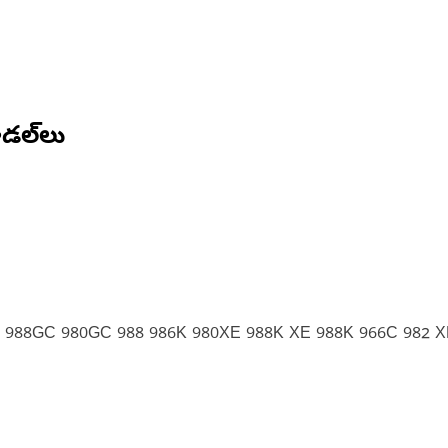
డల్‌లు
2 988GC 980GC 988 986K 980XE 988K XE 988K 966C 982 