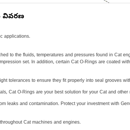
న వివరణ
c applications.
hed to the fluids, temperatures and pressures found in Cat en
ompression set. In addition, certain Cat O-Rings are coated wit
ight tolerances to ensure they fit properly into seal grooves w
ials, Cat O-Rings are your best solution for your Cat and oth
rom leaks and contamination. Protect your investment with Gen
 throughout Cat machines and engines.