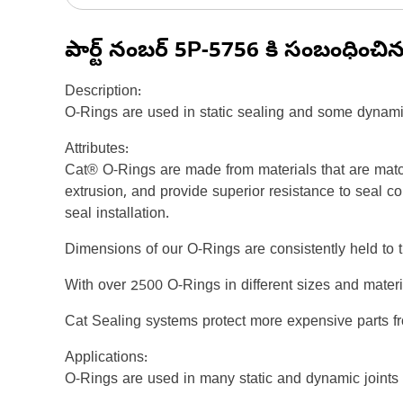
పార్ట్ నంబర్
5P-5756
కి సంబంధించి
Description:
O-Rings are used in static sealing and some dynami
Attributes:
Cat® O-Rings are made from materials that are matc
extrusion, and provide superior resistance to seal c
seal installation.
Dimensions of our O-Rings are consistently held to t
With over 2500 O-Rings in different sizes and mater
Cat Sealing systems protect more expensive parts f
Applications:
O-Rings are used in many static and dynamic joints