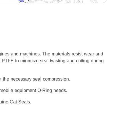
gines and machines. The materials resist wear and
h PTFE to minimize seal twisting and cutting during
ith the necessary seal compression.
er mobile equipment O-Ring needs.
uine Cat Seals.