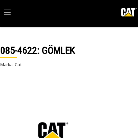
085-4622
: GÖMLEK
Marka: Cat