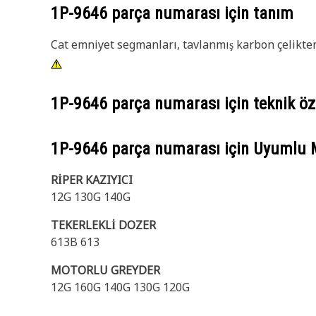
1P-9646
parça numarası için tanım
Cat emniyet segmanları, tavlanmış karbon çelikten
1P-9646
parça numarası için teknik öze
1P-9646
parça numarası için Uyumlu 
RİPER KAZIYICI
12G 130G 140G
TEKERLEKLİ DOZER
613B 613
MOTORLU GREYDER
12G 160G 140G 130G 120G