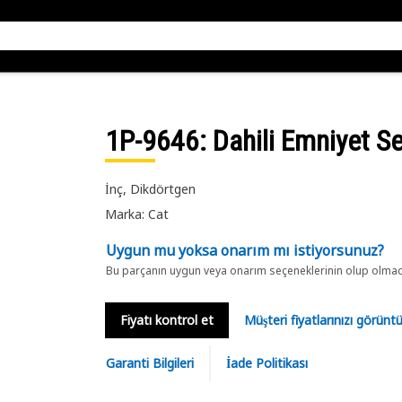
1P-9646
: Dahili Emniyet 
İnç, Dikdörtgen
Marka: Cat
Uygun mu yoksa onarım mı istiyorsunuz?
Bu parçanın uygun veya onarım seçeneklerinin olup olmadığ
Fiyatı kontrol et
Müşteri fiyatlarınızı görün
Garanti Bilgileri
İade Politikası