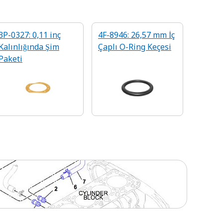
3P-0327: 0,11 inç
4F-8946: 26,57 mm İç
Kalınlığında Şim
Çaplı O-Ring Keçesi
Paketi