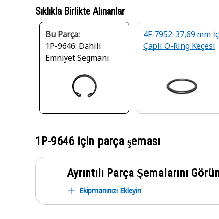
Sıklıkla Birlikte Alınanlar
Bu Parça:
4F-7952: 37,69 mm İç
1P-9646: Dahili
Çaplı O-Ring Keçesi
Emniyet Segmanı
1P-9646
için parça şeması
Ayrıntılı Parça Şemalarını Görü
Ekipmanınızı Ekleyin