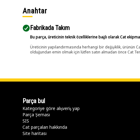
Anahtar
Fabrikada Takım
Bu parça, üreticinin teknik özelliklerine bağlı olarak Cat ekipm
Üreticinin yapılandırmasında herhangi bir değişiklik, ürünün
olduğundan emin olmak için lütfen satın almadan önce Cat Tems
Parça bul
Kategoriye göre alışveriş yap
Parça Şeması
SIS
Cat parçaları hakkında
Site haritası