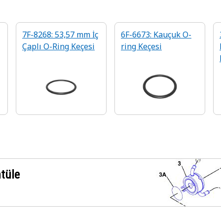
7F-8268: 53,57 mm İç
6F-6673: Kauçuk O-
Çaplı O-Ring Keçesi
ring Keçesi
ntüle