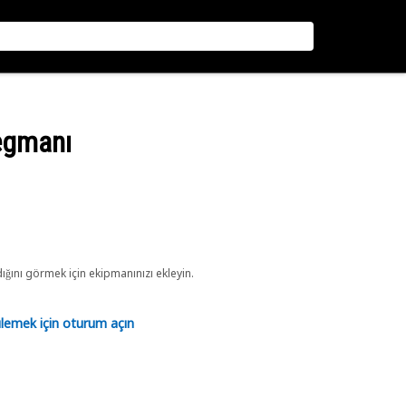
Segmanı
ını görmek için ekipmanınızı ekleyin.
tülemek için oturum açın