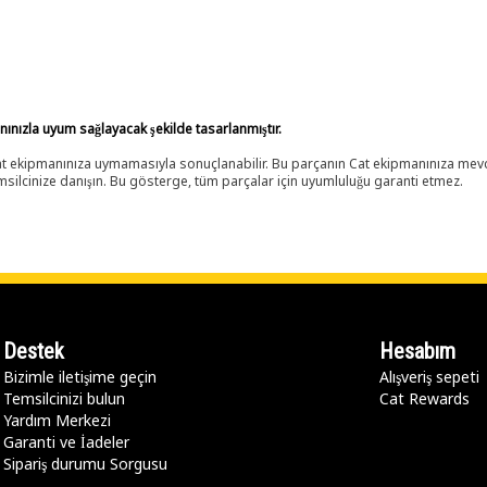
anınızla uyum sağlayacak şekilde tasarlanmıştır.
 Cat ekipmanınıza uymamasıyla sonuçlanabilir. Bu parçanın Cat ekipmanınıza m
ilcinize danışın. Bu gösterge, tüm parçalar için uyumluluğu garanti etmez.
Destek
Hesabım
Bizimle iletişime geçin
Alışveriş sepeti
Temsilcinizi bulun
Cat Rewards
Yardım Merkezi
Garanti ve İadeler
Sipariş durumu Sorgusu