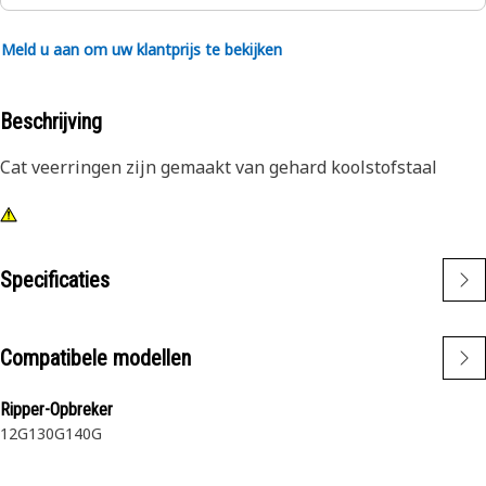
Meld u aan om uw klantprijs te bekijken
Beschrijving
Cat veerringen zijn gemaakt van gehard koolstofstaal
Specificaties
Compatibele modellen
Ripper-Opbreker
12G
130G
140G