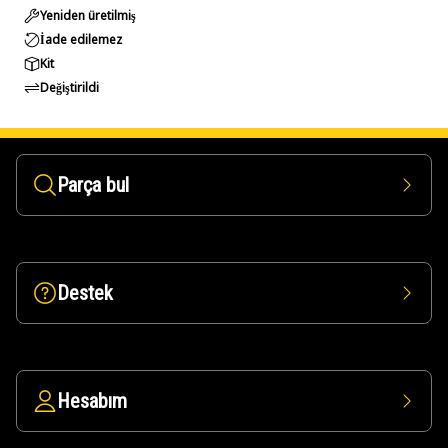
Yeniden üretilmiş
İade edilemez
Kit
Değiştirildi
Parça bul
Destek
Hesabım