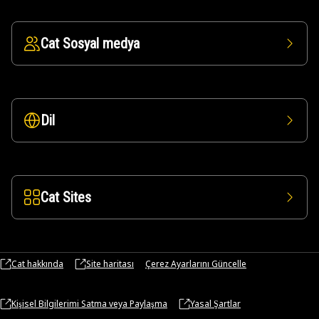
Cat Sosyal medya
Dil
Cat Sites
Cat hakkında
Site haritası
Çerez Ayarlarını Güncelle
Kişisel Bilgilerimi Satma veya Paylaşma
Yasal Şartlar