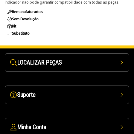
indicador não pode garantir compatibilidade com todas as peças.
Remanufaturados
Sem Devolução
Kit
Substituto
LOCALIZAR PEÇAS
Suporte
Minha Conta