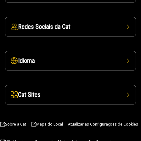
Redes Sociais da Cat
Idioma
Cat Sites
Sobre a Cat
Mapa do Local
Atualizar as Configurações de Cookies