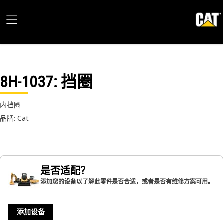
8H-1037
: 挡圈
内挡圈
品牌: Cat
是否适配？
添加您的设备以了解此零件是否合适，或者是否有维修方案可用。
添加设备