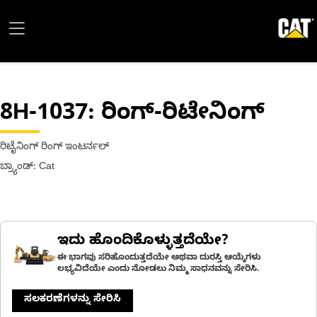
8H-1037
: ರಿಂಗ್-ರಿಟೇನಿಂಗ್
ರಿಟೈನಿಂಗ್ ರಿಂಗ್ ಇಂಟರ್ನಲ್
ಬ್ರ್ಯಾಂಡ್: Cat
ಇದು ಹೊಂದಿಕೊಳ್ಳುತ್ತದೆಯೇ?
ಈ ಭಾಗವು ಸರಿಹೊಂದುತ್ತದೆಯೇ ಅಥವಾ ದುರಸ್ತಿ ಆಯ್ಕೆಗಳು
ಲಭ್ಯವಿದೆಯೇ ಎಂದು ನೋಡಲು ನಿಮ್ಮ ಸಾಧನವನ್ನು ಸೇರಿಸಿ.
ಸಲಕರಣೆಗಳನ್ನು ಸೇರಿಸಿ