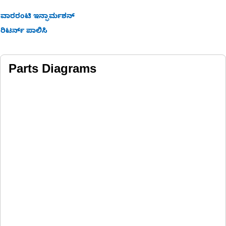
ವಾರರಂಟಿ ಇನ್ಫಾರ್ಮಶನ್
ರಿಟರ್ನ್ ಪಾಲಿಸಿ
Parts Diagrams