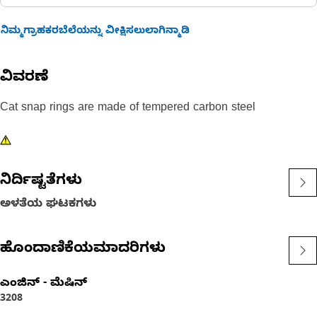
ನಿಮ್ಮಗ್ರಾಹಕರಬೆಲೆಯನ್ನು ವೀಕ್ಷಿಸಲುಲಾಗಿನ್ಮಾಡಿ
ವಿವರಣೆ
Cat snap rings are made of tempered carbon steel
ನಿರ್ದಿಷ್ಟತೆಗಳು
ಅಳತೆಯ ಘಟಕಗಳು
ಹೊಂದಾಣಿಕೆಯಮಾದರಿಗಳು
ಎಂಜಿನ್ - ಮೆಷಿನ್
3208