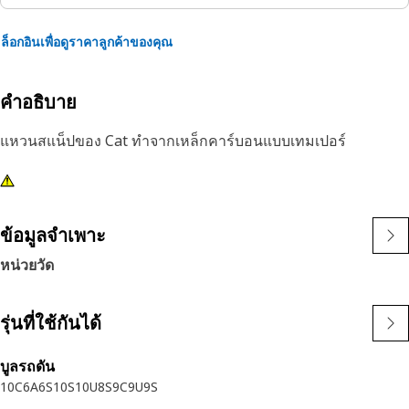
ล็อกอินเพื่อดูราคาลูกค้าของคุณ
คำอธิบาย
แหวนสแน็ปของ Cat ทำจากเหล็กคาร์บอนแบบเทมเปอร์
ข้อมูลจำเพาะ
หน่วยวัด
รุ่นที่ใช้กันได้
บูลรถดัน
10C
6A
6S
10S
10U
8S
9C
9U
9S