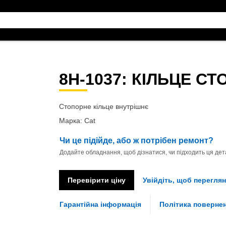
8H-1037
: КІЛЬЦЕ С
Стопорне кільце внутрішнє
Марка: Cat
Чи це підійде, або ж потрібен ремонт?
Додайте обладнання, щоб дізнатися, чи підходить ця дета
Перевірити ціну
Увійдіть, щоб переглян
Гарантійна інформація
Політика поверне