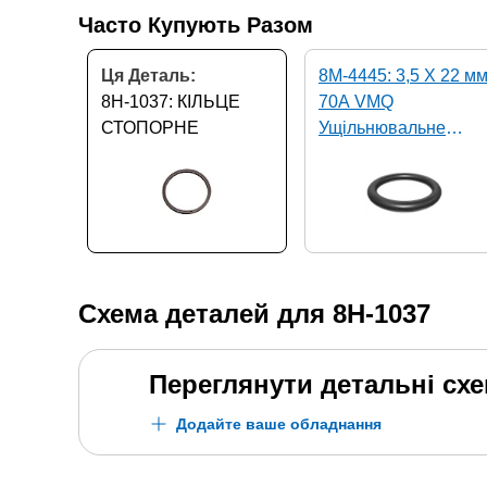
Часто Купують Разом
Ця Деталь:
8M-4445: 3,5 X 22 м
8H-1037: КІЛЬЦЕ
70A VMQ
СТОПОРНЕ
Ущільнювальне
кільце
Схема деталей для
8H-1037
Переглянути детальні сх
Додайте ваше обладнання