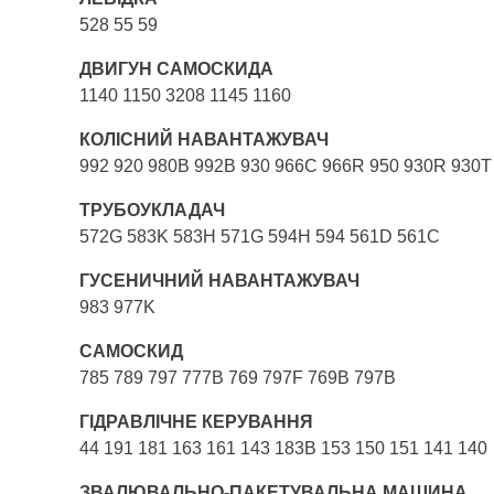
528 55 59
ДВИГУН САМОСКИДА
1140 1150 3208 1145 1160
КОЛІСНИЙ НАВАНТАЖУВАЧ
992 920 980B 992B 930 966C 966R 950 930R 930T
ТРУБОУКЛАДАЧ
572G 583K 583H 571G 594H 594 561D 561C
ГУСЕНИЧНИЙ НАВАНТАЖУВАЧ
983 977K
САМОСКИД
785 789 797 777B 769 797F 769B 797B
ГІДРАВЛІЧНЕ КЕРУВАННЯ
44 191 181 163 161 143 183B 153 150 151 141 140
ЗВАЛЮВАЛЬНО-ПАКЕТУВАЛЬНА МАШИНА