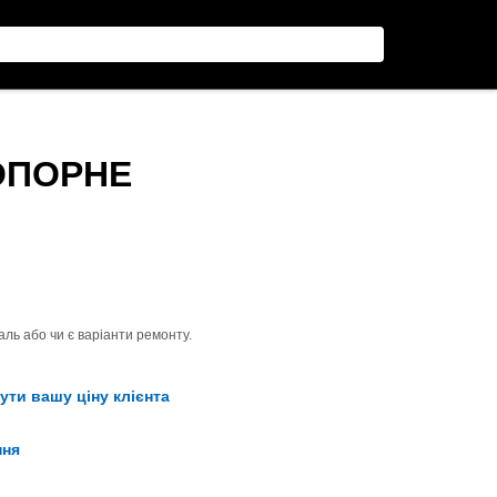
ТОПОРНЕ
ль або чи є варіанти ремонту.
ути вашу ціну клієнта
ння