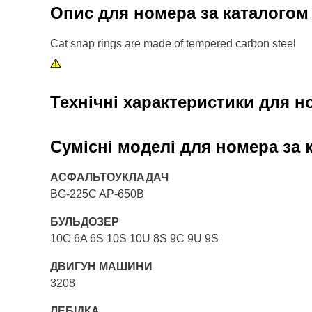
Опис для номера за каталого
Cat snap rings are made of tempered carbon steel
Технічні характеристики для н
Сумісні моделі для номера за
АСФАЛЬТОУКЛАДАЧ
BG-225C AP-650B
БУЛЬДОЗЕР
10C 6A 6S 10S 10U 8S 9C 9U 9S
ДВИГУН МАШИНИ
3208
ЛЕБІДКА