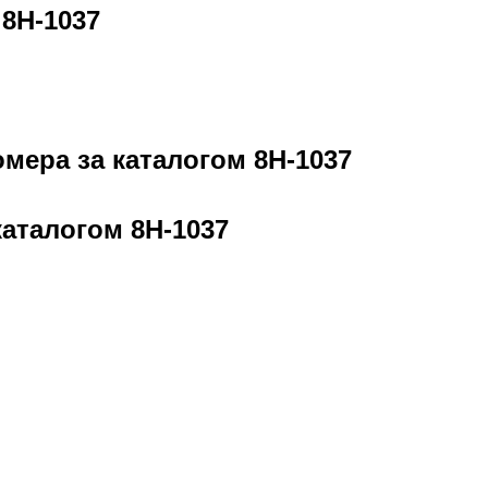
м
8H-1037
омера за каталогом
8H-1037
 каталогом
8H-1037