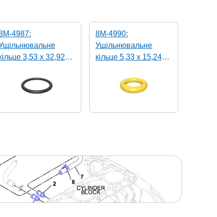
8M-4987:
8M-4990:
Ущільнювальне
Ущільнювальне
кільце 3,53 x 32,92
кільце 5,33 x 15,24
мм 70A VMQ
мм 70A VMQ