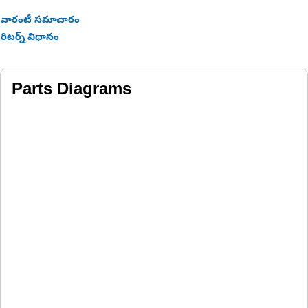
వారంటీ సమాచారం
రిటర్న్ విధానం
Parts Diagrams