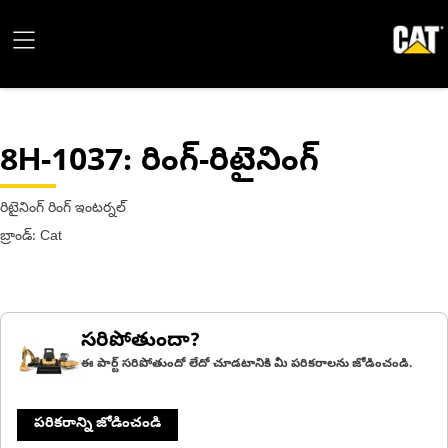
8H-1037
: రింగ్-రిటైనింగ్
రిటైనింగ్ రింగ్ ఇంటర్నల్
బ్రాండ్: Cat
సరిపోతుందా?
ఈ పార్ట్ సరిపోతుందో లేదో చూడటానికి మీ పరికరాలను జోడించండి.
పరికరాన్ని జోడించండి