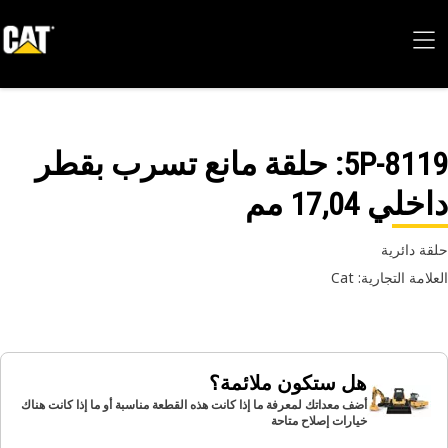
5P-81
: حلقة مانع تسرب بقطر
لي 17,04 مم
ة دائرية
امة التجارية: Cat
هل ستكون ملائمة؟
أضف معداتك لمعرفة ما إذا كانت هذه القطعة مناسبة أو ما إذا كانت هناك
خيارات إصلاح متاحة