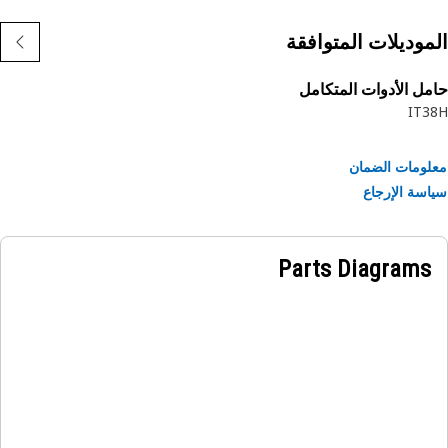
موديلات المتوافقة
ل الأدوات المتكامل
IT3
ومات الضمان
سة الإرجاع
Parts Diagrams