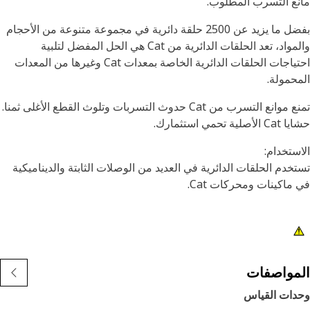
ع التسرب المطلوب.
بفضل ما يزيد عن 2500 حلقة دائرية في مجموعة متنوعة من الأحجام
والمواد، تعد الحلقات الدائرية من Cat هي الحل المفضل لتلبية
احتياجات الحلقات الدائرية الخاصة بمعدات Cat وغيرها من المعدات
حمولة.
تمنع موانع التسرب من Cat حدوث التسربات وتلوث القطع الأغلى ثمنا.
صلية تحمي استثمارك.
ستخدام:
خدم الحلقات الدائرية في العديد من الوصلات الثابتة والديناميكية
ماكينات ومحركات Cat.
مواصفات
دات القياس