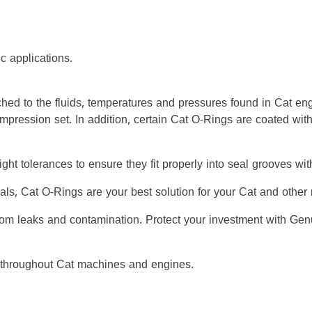
c applications.
hed to the fluids, temperatures and pressures found in Cat en
ompression set. In addition, certain Cat O-Rings are coated wit
ight tolerances to ensure they fit properly into seal grooves w
ials, Cat O-Rings are your best solution for your Cat and oth
rom leaks and contamination. Protect your investment with Gen
 throughout Cat machines and engines.