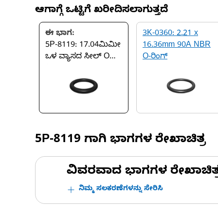
ಆಗಾಗ್ಗೆ ಒಟ್ಟಿಗೆ ಖರೀದಿಸಲಾಗುತ್ತದೆ
ಈ ಭಾಗ:
3K-0360: 2.21 x
5P-8119: 17.04ಮಿಮೀ
16.36mm 90A NBR
ಒಳ ವ್ಯಾಸದ ಸೀಲ್ O
O-ರಿಂಗ್
ರಿಂಗ್
5P-8119
ಗಾಗಿ ಭಾಗಗಳ ರೇಖಾಚಿತ್ರ
ವಿವರವಾದ ಭಾಗಗಳ ರೇಖಾಚಿತ್ರಗಳ
ನಿಮ್ಮ ಸಲಕರಣೆಗಳನ್ನು ಸೇರಿಸಿ