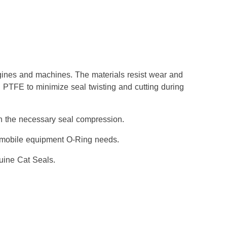
gines and machines. The materials resist wear and
h PTFE to minimize seal twisting and cutting during
ith the necessary seal compression.
er mobile equipment O-Ring needs.
uine Cat Seals.