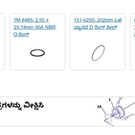
7M-8485: 2.95 x
151-6250: 202mm ಒಳ
29.74mm 90A NBR
ವ್ಯಾಸದ D ರಿಂಗ್ ಸೀಲ್
O-ರಿಂಗ್
ನ್ನು ವೀಕ್ಷಿಸಿ