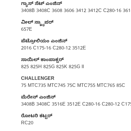
ಗ್ಯಾಸ್‌ ಸೆಟ್‌ ಎಂಜಿನ್
3408B 3408C 3608 3606 3412 3412C C280-16 361
ವೀಲ್ ಸ್ಕ್ರ್ಯಾಪರ್
657E
ಪೆಟ್ರೋಲಿಯಂ ಎಂಜಿನ್
2016 C175-16 C280-12 3512E
ಸಾಯಿಲ್ ಕಾಂಪಾಕ್ಟರ್
825 825H 825G 825K 825G II
CHALLENGER
75 MTC735 MTC745 75C MTC755 MTC765 85C
ಮೆರೇನ್ ಎಂಜಿನ್
3408B 3408C 3516E 3512E C280-16 C280-12 C17
ರೋಟರಿ ಕಟ್ಟರ್
RC20