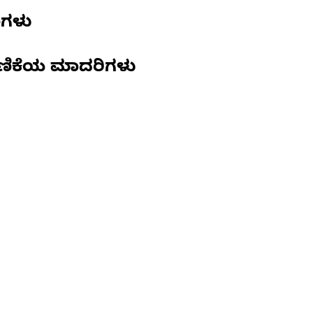
ಣಗಳು
ಣಿಕೆಯ ಮಾದರಿಗಳು