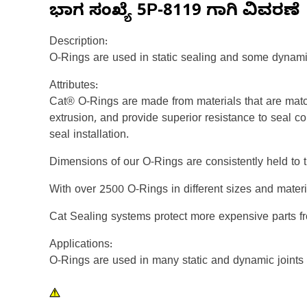
ಭಾಗ ಸಂಖ್ಯೆ
5P-8119
ಗಾಗಿ ವಿವರಣೆ
Description:
O-Rings are used in static sealing and some dynami
Attributes:
Cat® O-Rings are made from materials that are matc
extrusion, and provide superior resistance to seal c
seal installation.
Dimensions of our O-Rings are consistently held to t
With over 2500 O-Rings in different sizes and mater
Cat Sealing systems protect more expensive parts f
Applications:
O-Rings are used in many static and dynamic joints