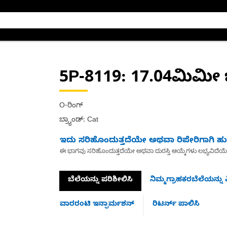
5P-8119
: 17.04ಮಿಮೀ 
O-ರಿಂಗ್
ಬ್ರ್ಯಾಂಡ್: Cat
ಇದು ಸರಿಹೊಂದುತ್ತದೆಯೇ ಅಥವಾ ರಿಪೇರಿಗಾಗಿ ಹುಡ
ಈ ಭಾಗವು ಸರಿಹೊಂದುತ್ತದೆಯೇ ಅಥವಾ ದುರಸ್ತಿ ಆಯ್ಕೆಗಳು ಲಭ್ಯವಿದೆಯ
ಬೆಲೆಯನ್ನು ಪರಿಶೀಲಿಸಿ
ನಿಮ್ಮಗ್ರಾಹಕರಬೆಲೆಯನ್ನು ವ
ವಾರರಂಟಿ ಇನ್ಫಾರ್ಮಶನ್
ರಿಟರ್ನ್ ಪಾಲಿಸಿ