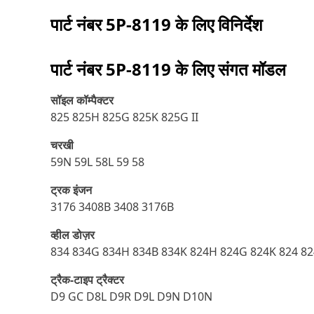
पार्ट नंबर
5P-8119
के लिए विनिर्देश
पार्ट नंबर
5P-8119
के लिए संगत मॉडल
सॉइल कॉम्पैक्टर
825 825H 825G 825K 825G II
चरखी
59N 59L 58L 59 58
ट्रक इंजन
3176 3408B 3408 3176B
व्हील डोज़र
834 834G 834H 834B 834K 824H 824G 824K 824 82
ट्रैक-टाइप ट्रैक्टर
D9 GC D8L D9R D9L D9N D10N