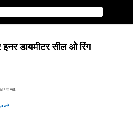
र इनर डायमीटर सील ओ रिंग
हैं या नहीं.
न करें