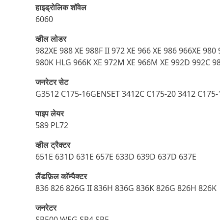
हाइड्रोलिक शॉवेल
6060
व्हील लोडर
982XE 988 XE 988F II 972 XE 966 XE 986 966XE 98
980K HLG 966K XE 972M XE 966M XE 992D 992C 9
जनरेटर सेट
G3512 C175-16GENSET 3412C C175-20 3412 C175-
पाइप लेयर
589 PL72
व्हील ट्रैक्टर
651E 631D 631E 657E 633D 639D 637D 637E
लैंडफ़िल कॉम्पैक्टर
836 826 826G II 836H 836G 836K 826G 826H 826K
जनरेटर
SR500 WEG SR4 SR5