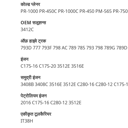
कोल्ड प्लेनर
PR-1000 PR-450C PR-1000C PR-450 PM-565 PR-75
OEM सलूशन्स
3412C
ऑफ़ हाइवे ट्रक
793D 777 793F 798 AC 789 785 793 798 789G 789D
इंजन
C175-16 C175-20 3512E 3516E
समुद्री इंजन
3408B 3408C 3516E 3512E C280-16 C280-12 C175-
पेट्रोलियम इंजन
2016 C175-16 C280-12 3512E
एकीकृत टूलकैरियर
IT38H