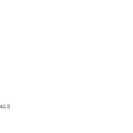
4G II