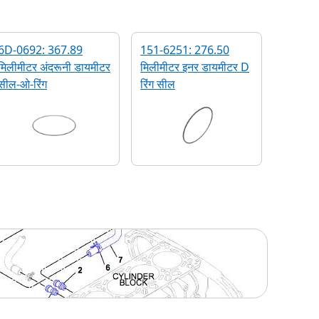
6D-0692: 367.89
151-6251: 276.50
मिलीमीटर अंदरूनी डायमीटर
मिलीमीटर इनर डायमीटर D
सील-ओ-रिंग
रिंग सील