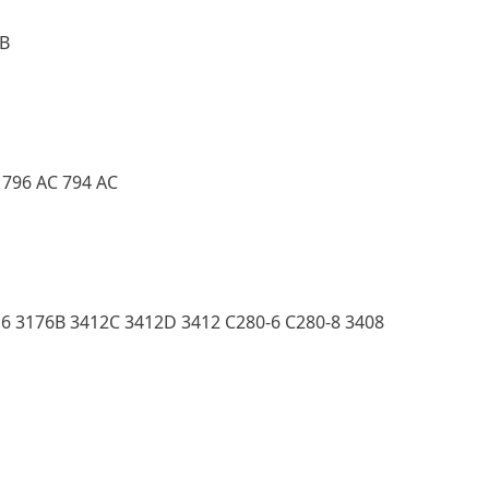
0B
 796 AC 794 AC
16 3176B 3412C 3412D 3412 C280-6 C280-8 3408