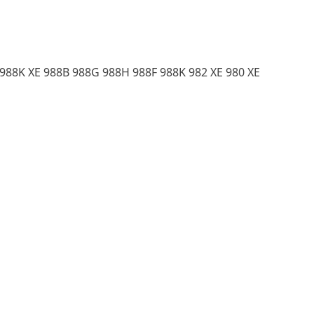
 988K XE 988B 988G 988H 988F 988K 982 XE 980 XE