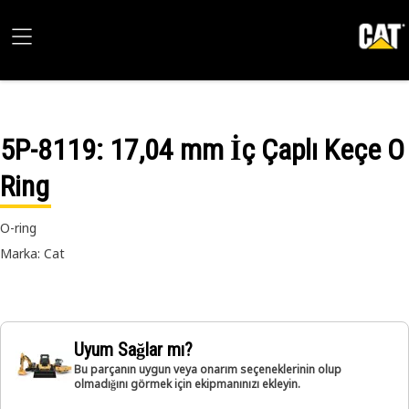
5P-8119
: 17,04 mm İç Çaplı Keçe O
Ring
O-ring
Marka: Cat
Uyum Sağlar mı?
Bu parçanın uygun veya onarım seçeneklerinin olup
olmadığını görmek için ekipmanınızı ekleyin.