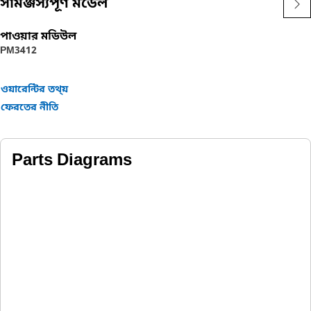
সামঞ্জস্যপূর্ণ মডেল
পাওয়ার মডিউল
PM3412
ওয়ারেন্টির তথ্য়
ফেরতের নীতি
Parts Diagrams