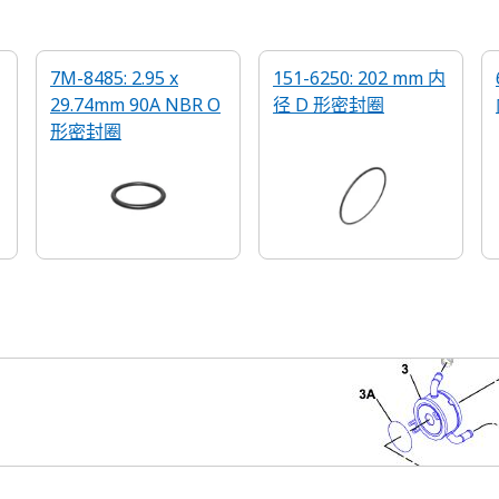
7M-8485: 2.95 x
151-6250: 202 mm 内
29.74mm 90A NBR O
径 D 形密封圈
形密封圈