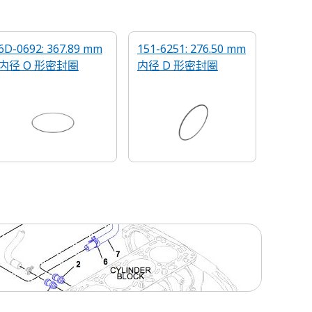
6D-0692: 367.89 mm
151-6251: 276.50 mm
内径 O 形密封圈
内径 D 形密封圈