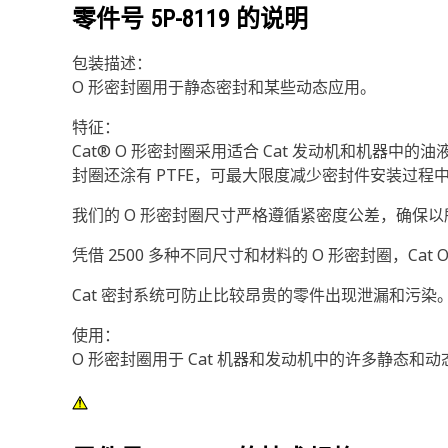
零件号
5P-8119
的说明
包装描述：
O 形密封圈用于静态密封和某些动态应用。
特征：
Cat® O 形密封圈采用适合 Cat 发动机和机器
封圈还涂有 PTFE，可最大限度减少密封件安装过程
我们的 O 形密封圈尺寸严格遵循紧密度公差，确保
凭借 2500 多种不同尺寸和材料的 O 形密封圈，Ca
Cat 密封系统可防止比较昂贵的零件出现泄漏和污染。
使用：
O 形密封圈用于 Cat 机器和发动机中的许多静态和