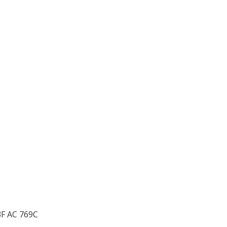
3F AC 769C