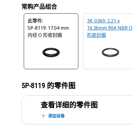
常购产品组合
此零件:
3K-0360: 2.21 x
5P-8119: 17.04 mm
16.36mm 90A NBR O
内径 O 形密封圈
形密封圈
5P-8119
的零件图
查看详细的零件图
添加设备