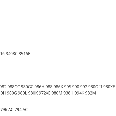
16 3408C 3516E
0 982 988GC 980GC 986H 988 986K 995 990 992 980G II 980XE
80H 980G 980L 980K 972XE 980M 938H 994K 982M
 796 AC 794 AC