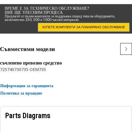
ВРЕМЕ Е ЗА ТЕХНИЧЕСКО ОБСЛУЖВАНЕ?
НИЕ ЩЕ УЛЕСНИМ ПРОЦЕСА
Предлагат се пълни комплекти за поддръжка според типа на оборудването,
включително 250, 500 и 1000-часови интервали.
КУПЕТЕ КОМПЛЕКТИ ЗА ПЛАНИРАНО ОБСЛУЖВАНЕ
Съвместими модели
съчленено превозно средство
725
740
730
735 OEM
735
Информация за гаранцията
Политика за връщане
Parts Diagrams