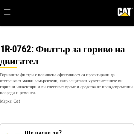
1R-0762
: Филтър за гориво на
двигател
Горивните филтри с повишена ефективност са проектирани да
отстраняват малки замърсители, като защитават чувствителните ви
горивни инжектори и ви спестяват време и средства от преждевременни
повреди и ремонти.
Марка: Cat
Ще пасне ли?