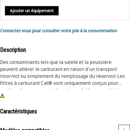
Ajouter un équipement
Connectez-vous pour consulter votre prix à la consommation
Description
Des contaminants tels que la saleté et la poussière
peuvent altérer le carburant en raison d'un transport
incorrect ou simplement du remplissage du réservoir. Les
filtres à carburant Cat® sont uniquement conçus pour
protéger les composants de moteur réglés avec précision
contre les débris susceptibles de les endommager.
Caractéristiques