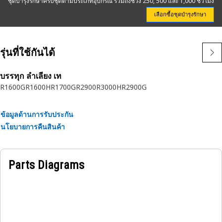
ชุดบำรุงรักษาครบชุดตามประเภทอุปกรณ์ รวมถึงช่วง 250, 500 และ 1,000 ชั่วโมง
เลือกซื้อชุดบำรุงรักษา
รุ่นที่ใช้กันได้
บรรทุก ลำเลียง เท
R1600G
R1600H
R1700G
R2900
R3000H
R2900G
ข้อมูลด้านการรับประกัน
นโยบายการคืนสินค้า
Parts Diagrams