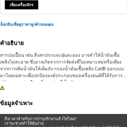
เพิ่มเครื่องจักร
ล็อกอินเพื่อดูราคาลูกค้าของคุณ
คำอธิบาย
สารปนเปื้อน เช่น สิ่งสกปรกและฝุ่นละออง อาจทําให้น้ํามันเชื้อ
เพลิงไม่สะอาด ซึ่งอาจเกิดจากการจัดส่งที่ไม่เหมาะสมหรือเพียง
จากการเติมน้ํามันให้เต็มถัง กรองน้ำมันเชื้อเพลิง Cat® ออกแบบ
มาโดยเฉพาะเพื่อปกป้ององค์ประกอบของเครื่องยนต์ที่ได้รับการ
ปรับจูนมาอย่างดีจากสิ่งสกปรกที่เป็นอันตราย
ข้อมูลจำเพาะ
ถึงเวลาสำหรับการบำรุงรักษาแล้วใช่ไหม?
เราจะช่วยทำให้มันง่าย