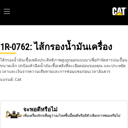
1R-0762
: ไส้กรองน้ำมันเครื่อง
ไส้กรองน้ำมันเชื้อเพลิงประสิทธิภาพสูงถูกออกแบบมาเพื่อกำจัดสารปนเปื้อน
ขนาดเล็ก ปกป้องหัวฉีดน้ำมันเชื้อเพลิงที่ละเอียดอ่อนของคุณ และประหยัด
เวลาและเงินจากความเสียหายและการซ่อมแซมก่อนเวลาอันควร
แบรนด์: Cat
จะพอดีหรือไม่
เพิ่มเครื่องจักรเพื่อดูว่าอะไหล่ชิ้นนี้พอดีหรือมีตัวเลือกการซ่อมหรือไม่