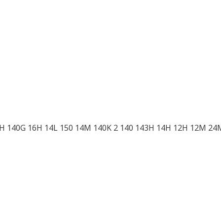
H 140G 16H 14L 150 14M 140K 2 140 143H 14H 12H 12M 24