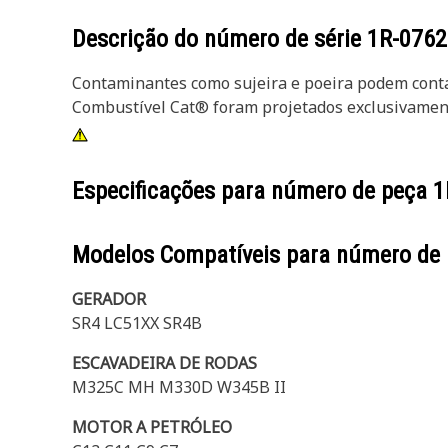
Descrição do número de série
1R-0762
Contaminantes como sujeira e poeira podem conta
Combustível Cat® foram projetados exclusivament
Especificações para número de peça
1
Modelos Compatíveis para número de
GERADOR
SR4 LC51XX SR4B
ESCAVADEIRA DE RODAS
M325C MH M330D W345B II
MOTOR A PETRÓLEO