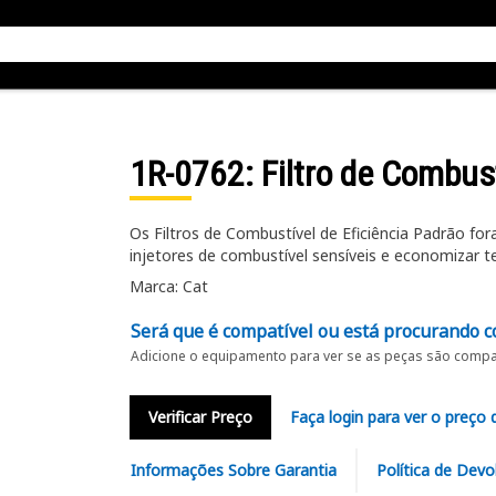
1R-0762
: Filtro de Combus
Os Filtros de Combustível de Eficiência Padrão f
injetores de combustível sensíveis e economizar 
Marca: Cat
Será que é compatível ou está procurando c
Adicione o equipamento para ver se as peças são compat
Verificar Preço
Faça login para ver o preço 
Informações Sobre Garantia
Política de Devo