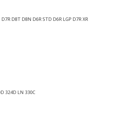
6N D7R D8T D8N D6R STD D6R LGP D7R XR
0D 324D LN 330C