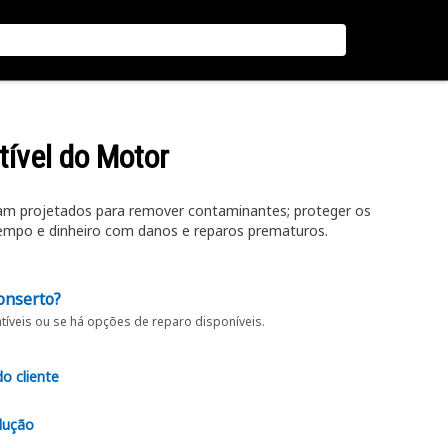
tível do Motor
oram projetados para remover contaminantes; proteger os
tempo e dinheiro com danos e reparos prematuros.
onserto?
íveis ou se há opções de reparo disponíveis.
do cliente
lução