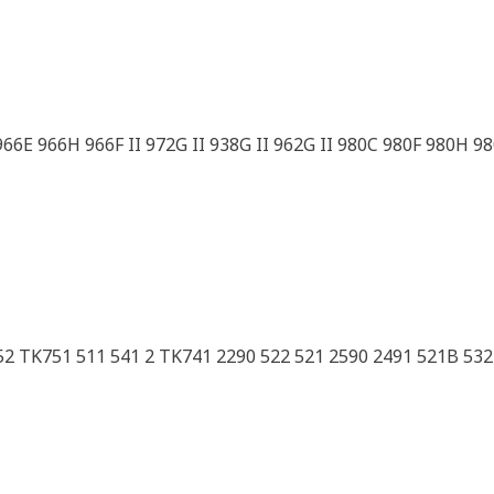
66E 966H 966F II 972G II 938G II 962G II 980C 980F 980H 98
2 TK751 511 541 2 TK741 2290 522 521 2590 2491 521B 532