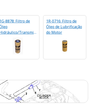
1G-8878: Filtro de
1R-0716: Filtro de
Óleo
Óleo de Lubrificação
Hidráulico/Transmis
do Motor
são