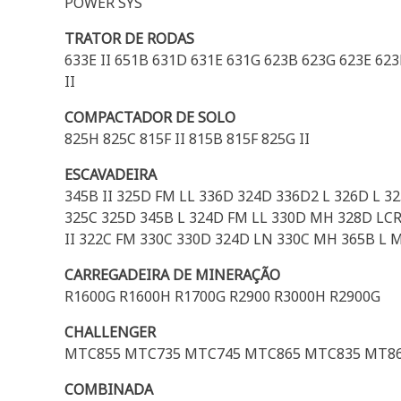
POWER SYS
TRATOR DE RODAS
633E II 651B 631D 631E 631G 623B 623G 623E 623
II
COMPACTADOR DE SOLO
825H 825C 815F II 815B 815F 825G II
ESCAVADEIRA
345B II 325D FM LL 336D 324D 336D2 L 326D L 3
325C 325D 345B L 324D FM LL 330D MH 328D LC
II 322C FM 330C 330D 324D LN 330C MH 365B L 
CARREGADEIRA DE MINERAÇÃO
R1600G R1600H R1700G R2900 R3000H R2900G
CHALLENGER
MTC855 MTC735 MTC745 MTC865 MTC835 MT865
COMBINADA