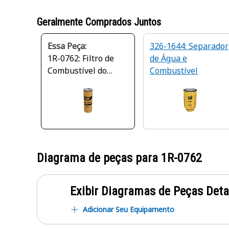
Geralmente Comprados Juntos
Essa Peça:
326-1644: Separador
1R-0762: Filtro de
de Água e
Combustível do
Combustível
Motor
Diagrama de peças para
1R-0762
Exibir Diagramas de Peças Det
Adicionar Seu Equipamento