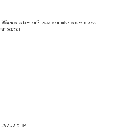
ার ইঞ্জিনকে আরও বেশি সময় ধরে কাজ করতে রাখতে
করা হয়েছে।
D 297D2 XHP