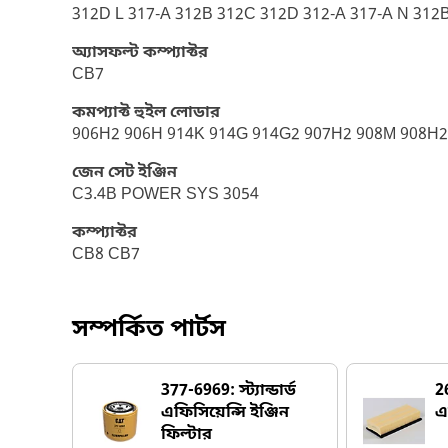
312D L 317-A 312B 312C 312D 312-A 317-A N 312B
অ্যাসফল্ট কম্প্যাক্টর
CB7
কমপ্যাক্ট হুইল লোডার
906H2 906H 914K 914G 914G2 907H2 908M 908H2
জেন সেট ইঞ্জিন
C3.4B POWER SYS 3054
কম্প্যাক্টর
CB8 CB7
সম্পর্কিত পার্টস
377-6969: স্ট্যান্ডার্ড
2
এফিসিয়েন্সি ইঞ্জিন
এ
ফিল্টার