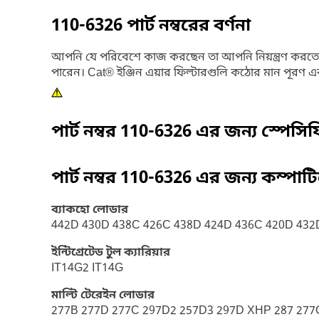
110-6326
পার্ট নম্বরের বর্ণনা
আপনি যে পরিবেশে কাজ করছেন তা আপনি নিয়ন্ত্রণ করত
পারেন। Cat® ইঞ্জিন এয়ার ফিল্টারগুলি কঠোর মান পূরণ এবং
পার্ট নম্বর
110-6326
এর জন্য স্পেসি
পার্ট নম্বর
110-6326
এর জন্য কম্পাট
ব্যাকহো লোডার
442D 430D 438C 426C 438D 424D 436C 420D 432
ইন্টিগ্রেটেড টুল ক্যারিয়ার
IT14G2 IT14G
মাল্টি টেরেইন লোডার
277B 277D 277C 297D2 257D3 297D XHP 287 277