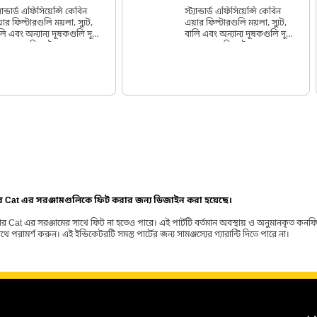
্যান্ডার্ড এফিসিয়েন্সি কেবিন
স্ট্যান্ডার্ড এফিসিয়েন্সি কেবিন
়ার ফিল্টারগুলি ময়লা, স্যুট,
এয়ার ফিল্টারগুলি ময়লা, স্যুট,
লি এবং অন্যান্য দূষকগুলি দূরে
বালি এবং অন্যান্য দূষকগুলি দূরে
খার জন্য ডিজাইন করা হয়েছে,
রাখার জন্য ডিজাইন করা হয়েছে,
শাপাশি স্বাভাবিক অপারেটিং
পাশাপাশি স্বাভাবিক অপারেটিং
স্থার অধীনে ক্যাবে প্রবেশকারী
অবস্থার অধীনে ক্যাবে প্রবেশকারী
ইরের গন্ধও হ্রাস করে।
বাইরের গন্ধও হ্রাস করে।
ার Cat এর সরঞ্জামগুলিকে ফিট করার জন্য ডিজাইন করা হয়েছে।
র Cat এর সরঞ্জামের সাথে ফিট না হতেও পারে। এই পার্টটি বর্তমান অবস্থায় ও অনুমানকৃত কন
ামর্শ করুন। এই ইন্ডিকেটরটি সমস্ত পার্টের জন্য সামঞ্জস্যের গ্যারান্টি দিতে পারে না।