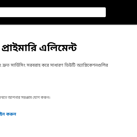
 প্রাইমারি এলিমেন্ট
া এবং দ্রুত সার্ভিসিং সরবরাহ করে সাধারণ ডিউটি অ্যাপ্লিকেশনগুলির
া দেখতে আপনার সরঞ্জাম যোগ করুন।
গইন করুন