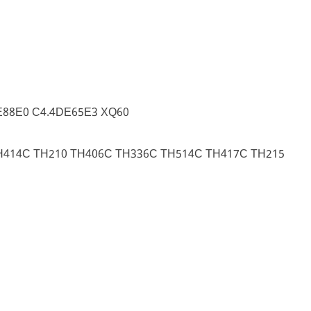
DE88E0 C4.4DE65E3 XQ60
H414C TH210 TH406C TH336C TH514C TH417C TH215