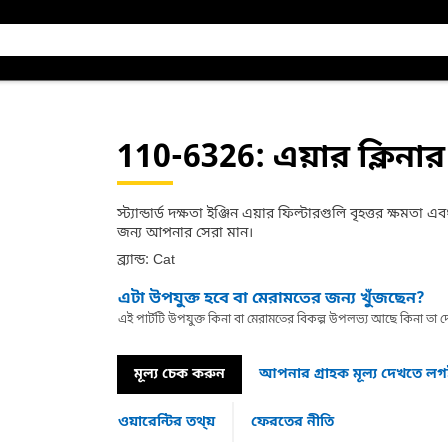
110-6326
: এয়ার ক্লিনার
স্ট্যান্ডার্ড দক্ষতা ইঞ্জিন এয়ার ফিল্টারগুলি বৃহত্তর ক্ষমত
জন্য আপনার সেরা মান।
ব্র্যান্ড: Cat
এটা উপযুক্ত হবে বা মেরামতের জন্য খুঁজছেন?
এই পার্টটি উপযুক্ত কিনা বা মেরামতের বিকল্প উপলভ্য আছে কিনা ত
মূল্য চেক করুন
আপনার গ্রাহক মূল্য দেখতে ল
ওয়ারেন্টির তথ্য়
ফেরতের নীতি