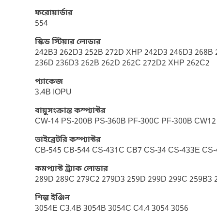
ফরোয়ার্ডার
554
স্কিড স্টিয়ার লোডার
242B3 262D3 252B 272D XHP 242D3 246D3 268B 2
236D 236D3 262B 262D 262C 272D2 XHP 262C2
প্যাকেজ
3.4B IOPU
বায়ুসংক্রান্ত কম্প্যাক্টর
CW-14 PS-200B PS-360B PF-300C PF-300B CW12
ভাইব্রেটরি কম্প্যাক্টর
CB-545 CB-544 CS-431C CB7 CS-34 CS-433E CS
কমপ্যাক্ট ট্র্যাক লোডার
289D 289C 279C2 279D3 259D 299D 299C 259B3 
শিল্প ইঞ্জিন
3054E C3.4B 3054B 3054C C4.4 3054 3056