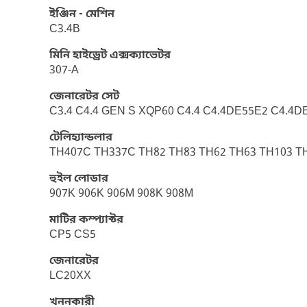
ইঞ্জিন - মেশিন
C3.4B
মিনি হাইড্রেট এক্সক্যাভেটর
307-A
জেনারেটর সেট
C3.4 C4.4 GEN S XQP60 C4.4 C4.4DE55E2 C4.4
টেলিহ্যান্ডলার
TH407C TH337C TH82 TH83 TH62 TH63 TH103 T
হুইল লোডার
907K 906K 906M 908K 908M
মাটির কম্প্যাক্টর
CP5 CS5
জেনারেটর
LC20XX
খননকারী