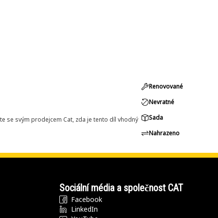
Renovované
Nevratné
Sada
e se svým prodejcem Cat, zda je tento díl vhodný
Nahrazeno
Sociální média a společnost CAT
Facebook
LinkedIn