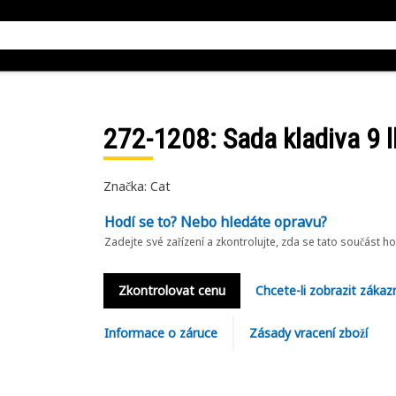
272-1208
: Sada kladiva 9 l
Značka: Cat
Hodí se to? Nebo hledáte opravu?
Zadejte své zařízení a zkontrolujte, zda se tato součást h
Zkontrolovat cenu
Chcete-li zobrazit zákaz
Informace o záruce
Zásady vracení zboží