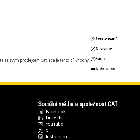
Renovované
Nevratné
Sada
e se svým prodejcem Cat, zda je tento díl vhodný
Nahrazeno
Sociální média a společnost CAT
Facebook
LinkedIn
YouTube
X
Instagram