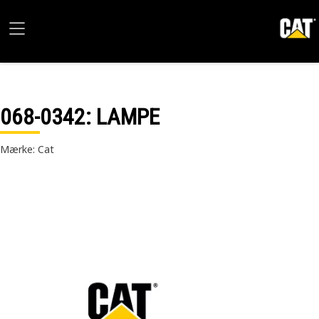
068-0342
: LAMPE
Mærke: Cat