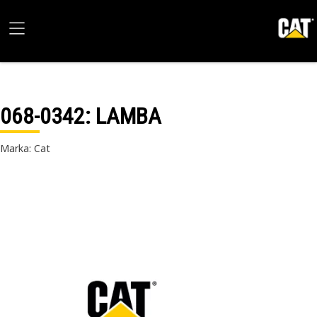
068-0342
: LAMBA
Marka: Cat