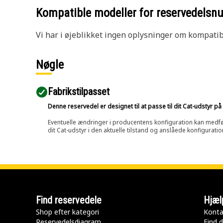
Kompatible modeller for reservedels
Vi har i øjeblikket ingen oplysninger om kompatibi
Nøgle
Fabrikstilpasset
Denne reservedel er designet til at passe til dit Cat-udstyr 
Eventuelle ændringer i producentens konfiguration kan medføre, 
dit Cat-udstyr i den aktuelle tilstand og anslåede konfiguratio
Find reservedele
Hjæl
Shop efter kategori
Konta
Reservedelsdiagram
Find d