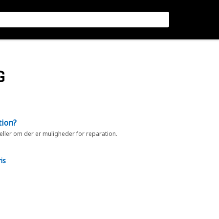
G
tion?
 eller om der er muligheder for reparation.
is