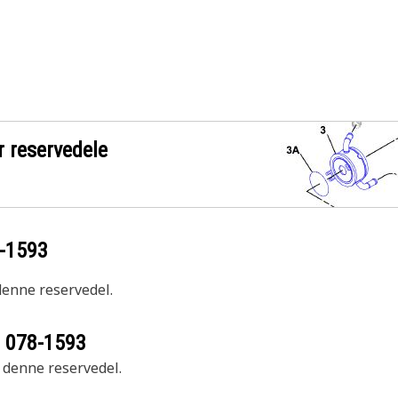
r reservedele
-1593
 denne reservedel.
r
078-1593
r denne reservedel.