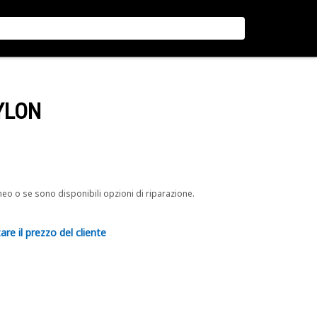
YLON
neo o se sono disponibili opzioni di riparazione.
are il prezzo del cliente