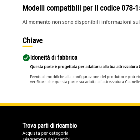
Modelli compatibili per il codice
078-1
Al momento non sono disponibili informazioni sull
Chiave
Idoneità di fabbrica
Questa parte è progettata per adattarsi alla tua attrezzatura C
Eventuali modifiche alla configurazione del produttore potreb
verificare che questa parte sia adatta all'attrezzatura Cat nell
Trova parti di ricambio
Acquista per categoria
Diagramma dei ricambi