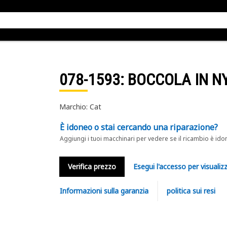
078-1593
: BOCCOLA IN N
Marchio: Cat
È idoneo o stai cercando una riparazione?
Aggiungi i tuoi macchinari per vedere se il ricambio è ido
Verifica prezzo
Esegui l'accesso per visualizz
Informazioni sulla garanzia
politica sui resi