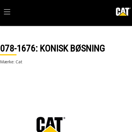
078-1676
: KONISK BØSNING
Mærke: Cat