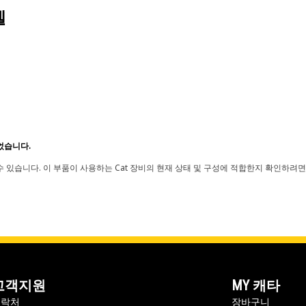
델
었습니다.
 있습니다. 이 부품이 사용하는 Cat 장비의 현재 상태 및 구성에 적합한지 확인하려면
고객지원
MY 캐타
연락처
장바구니