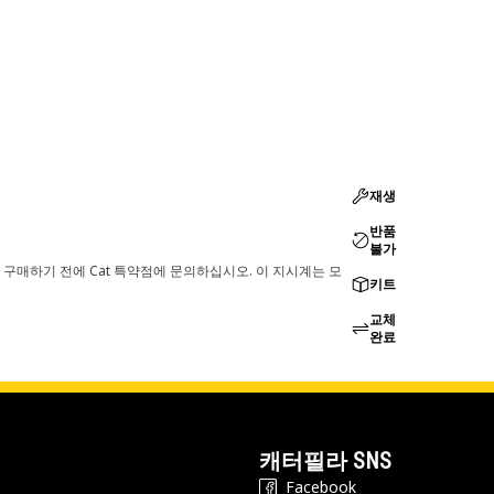
재생
반품
불가
 구매하기 전에 Cat 특약점에 문의하십시오. 이 지시계는 모
키트
교체
완료
캐터필라 SNS
Facebook