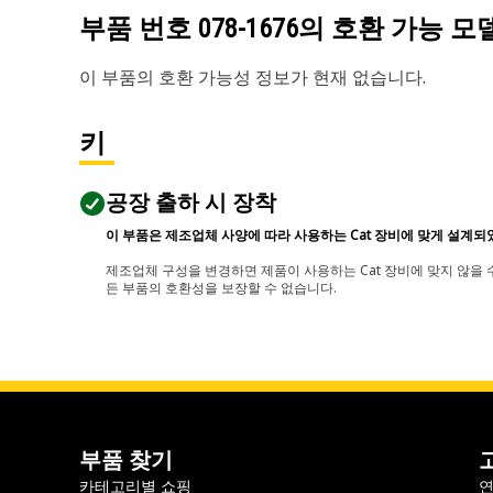
부품 번호
078-1676
의 호환 가능 모
이 부품의 호환 가능성 정보가 현재 없습니다.
키
공장 출하 시 장착
이 부품은 제조업체 사양에 따라 사용하는 Cat 장비에 맞게 설계되
제조업체 구성을 변경하면 제품이 사용하는 Cat 장비에 맞지 않을 수
든 부품의 호환성을 보장할 수 없습니다.
부품 찾기
카테고리별 쇼핑