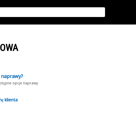
KOWA
z naprawy?
dostępne opcje naprawy.
nę klienta