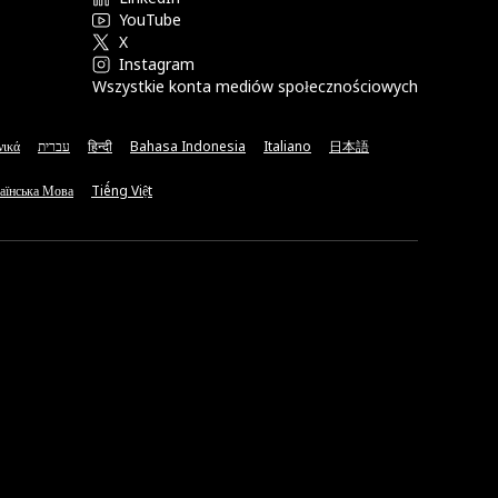
YouTube
X
Instagram
Wszystkie konta mediów społecznościowych
νικά
עברית
हिन्दी
Bahasa Indonesia
Italiano
日本語
аїнська Мова
Tiếng Việt