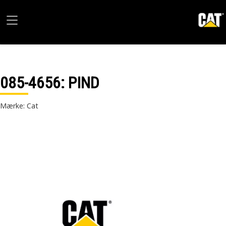
085-4656
: PIND
Mærke: Cat