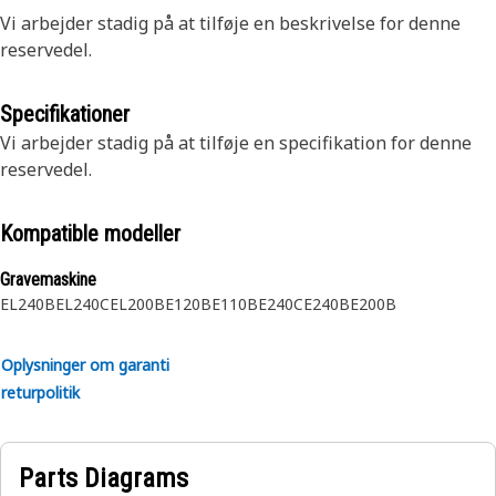
Vi arbejder stadig på at tilføje en beskrivelse for denne
reservedel.
Specifikationer
Vi arbejder stadig på at tilføje en specifikation for denne
reservedel.
Kompatible modeller
Gravemaskine
EL240B
EL240C
EL200B
E120B
E110B
E240C
E240B
E200B
Oplysninger om garanti
returpolitik
Parts Diagrams