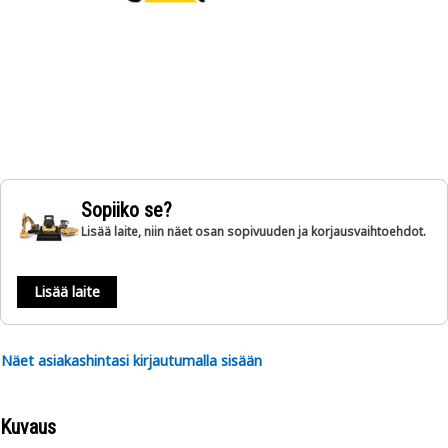
Sopiiko se?
Lisää laite, niin näet osan sopivuuden ja korjausvaihtoehdot.
Lisää laite
Näet asiakashintasi kirjautumalla sisään
Kuvaus