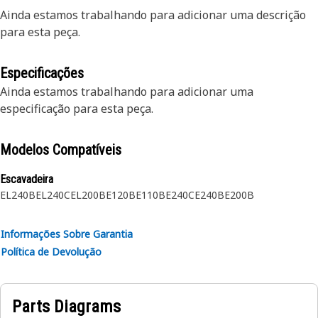
Ainda estamos trabalhando para adicionar uma descrição
para esta peça.
Especificações
Ainda estamos trabalhando para adicionar uma
especificação para esta peça.
Modelos Compatíveis
Escavadeira
EL240B
EL240C
EL200B
E120B
E110B
E240C
E240B
E200B
Informações Sobre Garantia
Política de Devolução
Parts Diagrams