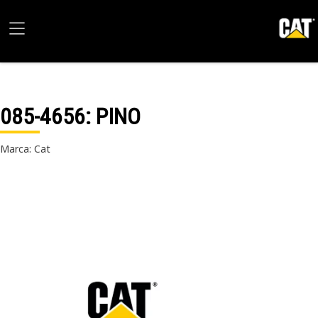
085-4656
: PINO
Marca: Cat