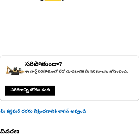
సరిపోతుందా?
ఈ పార్ట్ సరిపోతుందో లేదో చూడటానికి మీ పరికరాలను జోడించండి.
పరికరాన్ని జోడించండి
మీ కస్టమర్ ధరను వీక్షించడానికి లాగిన్ అవ్వండి
వివరణ