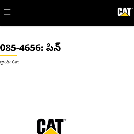
085-4656
: పిన్
బ్రాండ్: Cat