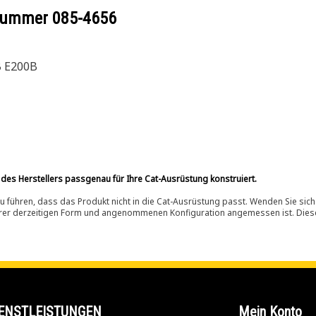
ilnummer
085-4656
B E200B
 des Herstellers passgenau für Ihre Cat-Ausrüstung konstruiert.
 führen, dass das Produkt nicht in die Cat-Ausrüstung passt. Wenden Sie sich
ihrer derzeitigen Form und angenommenen Konfiguration angemessen ist. Dieser 
ENSTLEISTUNGEN
Mein Konto