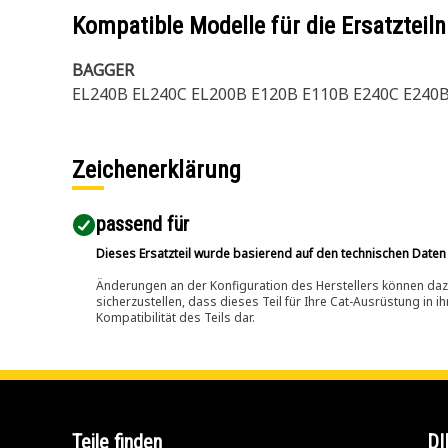
Kompatible Modelle für die Ersatzte
BAGGER
EL240B EL240C EL200B E120B E110B E240C E240
Zeichenerklärung
passend für​
Dieses Ersatzteil wurde basierend auf den technischen Daten
Änderungen an der Konfiguration des Herstellers können dazu
sicherzustellen, dass dieses Teil für Ihre Cat-Ausrüstung in 
Kompatibilität des Teils dar.
Teile finden
DI