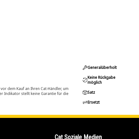
Generalüberholt
Keine Rückgabe
möglich
 vor dem Kauf an Ihren Cat-Händler, um
Satz
Indikator stellt keine Garantie für die
Ersetzt
Cat Soziale Medien