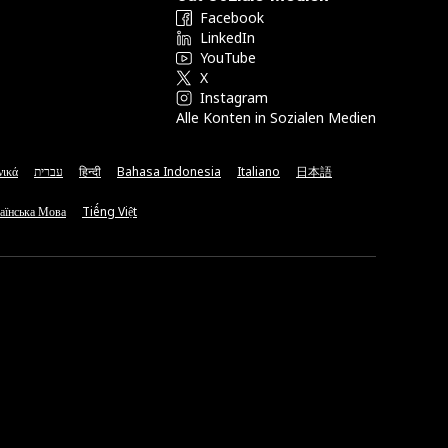
Facebook
LinkedIn
YouTube
X
Instagram
Alle Konten in Sozialen Medien
νικά
עברית
हिन्दी
Bahasa Indonesia
Italiano
日本語
аїнська Мова
Tiếng Việt