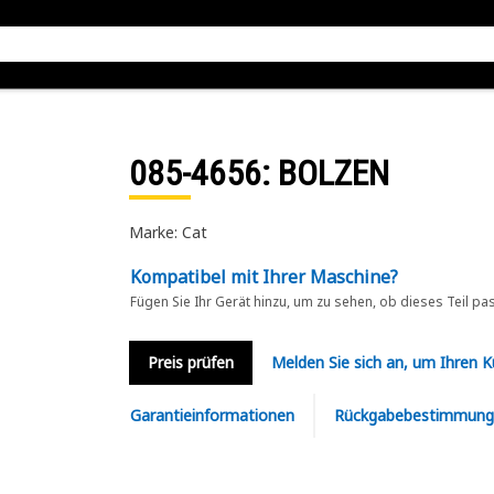
085-4656
: BOLZEN
Marke: Cat
Kompatibel mit Ihrer Maschine?
Fügen Sie Ihr Gerät hinzu, um zu sehen, ob dieses Teil pa
Preis prüfen
Melden Sie sich an, um Ihren 
Garantieinformationen
Rückgabebestimmung