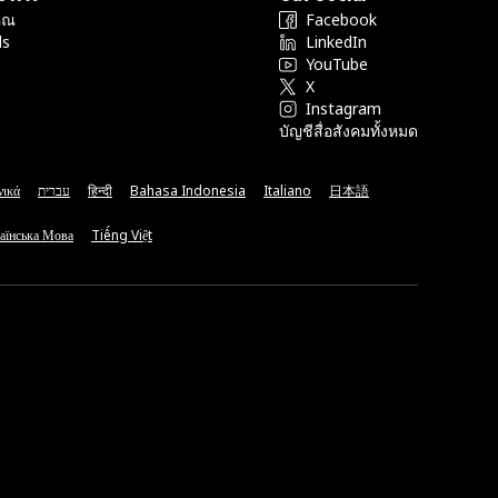
ุณ
Facebook
ds
LinkedIn
YouTube
X
Instagram
บัญชีสื่อสังคมทั้งหมด
νικά
עברית
हिन्दी
Bahasa Indonesia
Italiano
日本語
аїнська Мова
Tiếng Việt