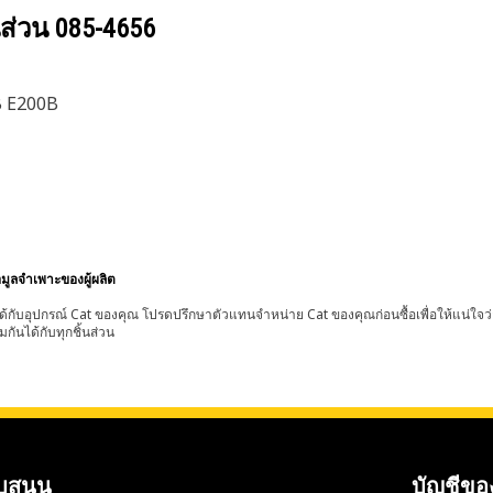
นส่วน
085-4656
B E200B
อมูลจำเพาะของผู้ผลิต
้กับอุปกรณ์ Cat ของคุณ โปรดปรึกษาตัวแทนจำหน่าย Cat ของคุณก่อนซื้อเพื่อให้แน่ใจว
มกันได้กับทุกชิ้นส่วน
บสนุน
บัญชีขอ