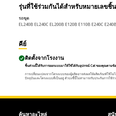
รุ่นที่ใช้ร่วมกันได้สำหรับหมายเลขชิ้
รถขุด
EL240B EL240C EL200B E120B E110B E240C E240
คีย์
ติดตั้งจากโรงงาน
ชิ้นส่วนนี้ได้รับการออกแบบมาให้ใช้ได้กับอุปกรณ์ Cat ของคุณตามข้
การเปลี่ยนแปลงจากโครงแบบของผู้ผลิตอาจส่งผลให้ผลิตภัณฑ์ใช้ไม่ได
ปัจจุบันและโครงแบบที่เป็นอยู่ ตัวบ่งชี้นี้ไม่สามารถรับประกันการใช้ร่ว
ค้นหาอะไหล่
สนั